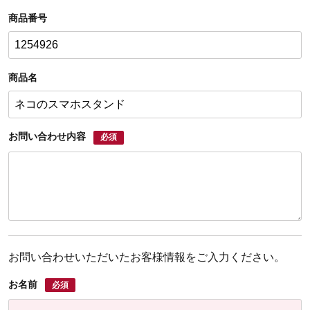
商品番号
商品名
お問い合わせ内容
必須
お問い合わせいただいたお客様情報をご入力ください。
お名前
必須