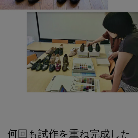
何回も試作を重ね完成した