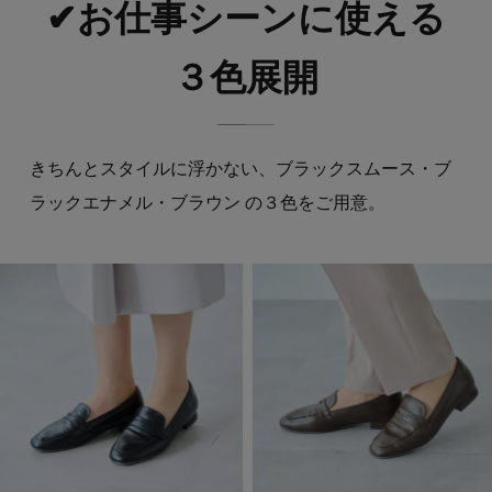
✔お仕事シーンに使える
３色展開
きちんとスタイルに浮かない、ブラックスムース・ブ
ラックエナメル・ブラウン の３色をご用意。