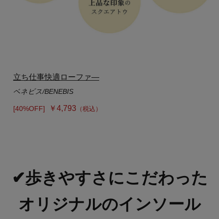
立ち仕事快適ローファ―
ベネビス/BENEBIS
￥4,793
[40%OFF]
（税込）
✔歩きやすさにこだわった
オリジナルのインソール