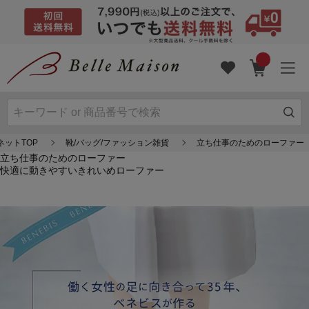
ネットTOP
靴/バッグ/ファッション雑貨
立ち仕事のためのローファー
立ち仕事のためのローファー
快適に動きやすいきれいめローファー