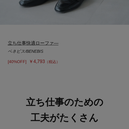
立ち仕事快適ローファ―
ベネビス/BENEBIS
￥4,793
[40%OFF]
（税込）
立ち仕事のための
工夫がたくさん