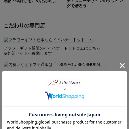
感謝の気持ちをこめたお返し
ディズニーデザインのラッピン
グで贈ろう
こだわりの専門店
フラワーギフト通販のイイハナ・ドットコムはこちら
※外部サイトへ移動します
ギフト・内祝い専門店 TSUNAGU SENSHUKAIはこちら
※外部サイトへ移動します
無料ギフトサービス
ラッピング
用途に合わせて下記の包装紙、ギフ
トバッグをご用意しています。