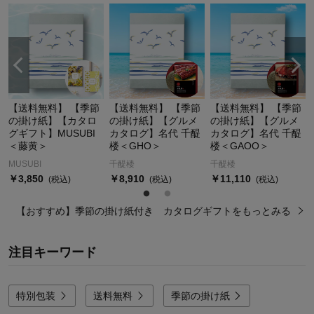
【送料無料】 【季節
【送料無料】 【季節
【送料無料】 【季節
の掛け紙】【カタロ
の掛け紙】【グルメ
の掛け紙】【グルメ
グギフト】MUSUBI
カタログ】名代 千醍
カタログ】名代 千醍
＜藤黄＞
楼＜GHO＞
楼＜GAOO＞
MUSUBI
千醍楼
千醍楼
￥3,850
￥8,910
￥11,110
(税込)
(税込)
(税込)
【おすすめ】季節の掛け紙付き カタログギフトをもっとみる
注目キーワード
特別包装
送料無料
季節の掛け紙