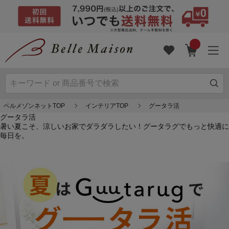
ベルメゾンネットTOP
インテリアTOP
グータラ活
グータラ活
暑い夏こそ、涼しいお家でダラダラしたい！グータラグでもっと快適に
毎日を。