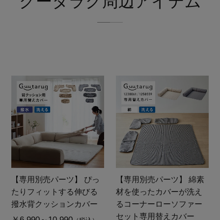
グータラグ周辺アイテム
【専用別売パーツ】 ぴっ
【専用別売パーツ】 綿素
たりフィットする伸びる
材を使ったカバーが洗え
撥水背クッションカバー
るコーナーローソファー
セット専用替えカバー
￥6,990～10,990