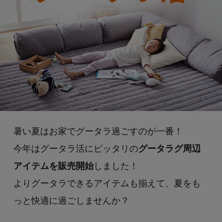
暑い夏はお家でグータラ過ごすのが一番！
今年はグータラ活にピッタリの
グータラグ周辺
アイテムを販売開始
しました！
よりグータラできるアイテムも揃えて、夏をも
っと快適に過ごしませんか？