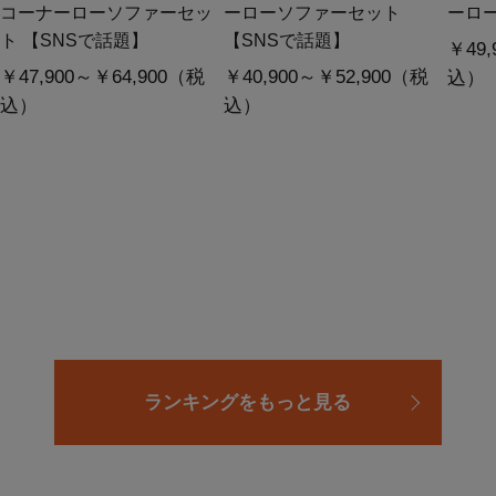
コーナーローソファーセッ
ーローソファーセット
ーロ
ト 【SNSで話題】
【SNSで話題】
￥49,
￥47,900～￥64,900（税
￥40,900～￥52,900（税
込）
込）
込）
ランキングをもっと見る