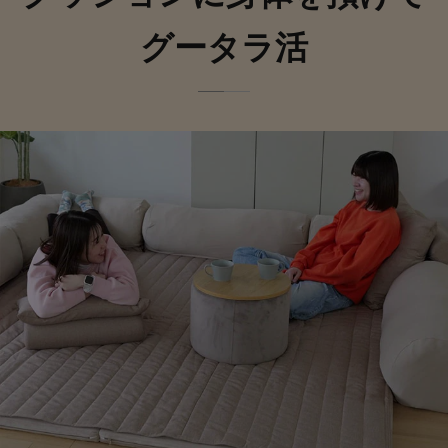
グータラ活