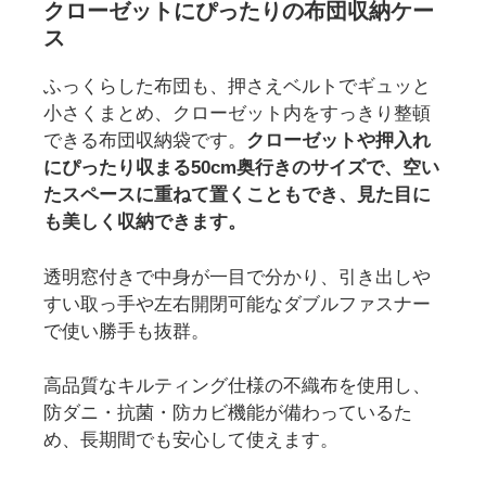
クローゼットにぴったりの布団収納ケー
ス
ふっくらした布団も、押さえベルトでギュッと
小さくまとめ、クローゼット内をすっきり整頓
できる布団収納袋です。
クローゼットや押入れ
にぴったり収まる50cm奥行きのサイズで、空い
たスペースに重ねて置くこともでき、見た目に
も美しく収納できます。
透明窓付きで中身が一目で分かり、引き出しや
すい取っ手や左右開閉可能なダブルファスナー
で使い勝手も抜群。
高品質なキルティング仕様の不織布を使用し、
防ダニ・抗菌・防カビ機能が備わっているた
め、長期間でも安心して使えます。