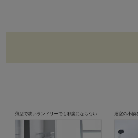
薄型で狭いランドリーでも邪魔にならない
浴室の小物