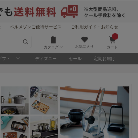
録
ベルメゾンご優待サービス
ご利用ガイド・お知らせ
お気に入り
カタログ
カート
ギフト
ディズニー
セール
定期お届け