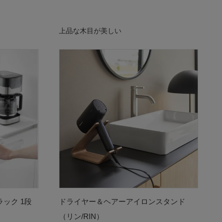
上品な木目が美しい
ック 1段
ドライヤー＆ヘアーアイロンスタンド
（リン/RIN）