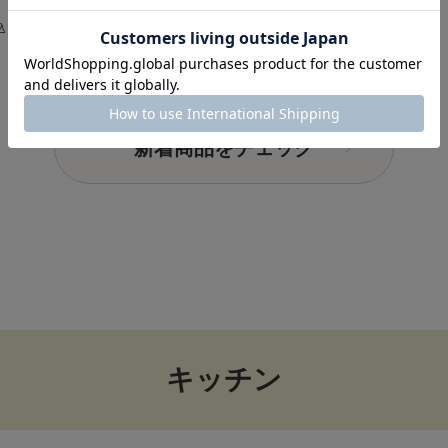
￥11,000
込）
（税込）
新着商品をチェック
キッチン