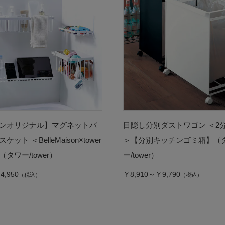
ンオリジナル】マグネットバ
目隠し分別ダストワゴン ＜2
ット ＜BelleMaison×tower
＞【分別キッチンゴミ箱】（
タワー/tower）
ー/tower）
4,950
￥8,910～￥9,790
（税込）
（税込）