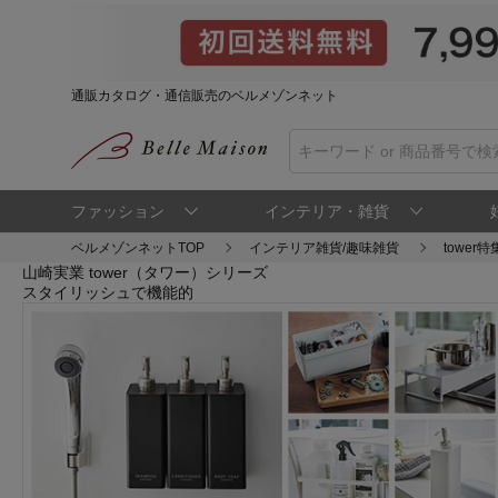
通販カタログ・通信販売のベルメゾンネット
ファッション
インテリア・雑貨
ベルメゾンネットTOP
インテリア雑貨/趣味雑貨
tower特
山崎実業 tower（タワー）シリーズ
スタイリッシュで機能的