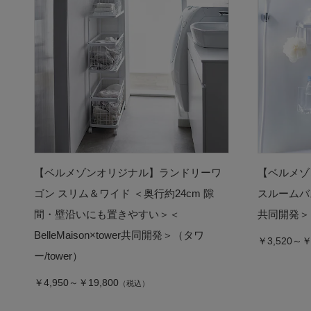
【ベルメゾンオリジナル】ランドリーワ
【ベルメゾ
ゴン スリム＆ワイド ＜奥行約24cm 隙
スルームバスケ
間・壁沿いにも置きやすい＞＜
共同開発＞（
BelleMaison×tower共同開発＞（タワ
￥3,520～￥
ー/tower）
￥4,950～￥19,800
（税込）