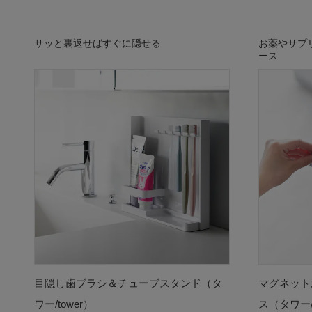
サッと裏返せばすぐに隠せる
お薬やサプ
ース
目隠し歯ブラシ＆チューブスタンド（タ
マグネット
ワー/tower）
ス（タワー/t