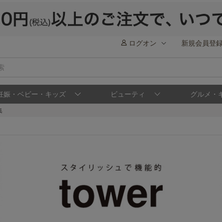
ログオン
新規会員登
妊娠・ベビー・キッズ
ビューティ
グルメ・
集