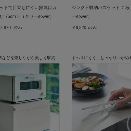
ットで目立ちにくい排気口カ
シンク下収納バスケット ２段
／75cm＞（タワー/tower）
ー/tower）
2,970
￥6,820
（税込）
（税込）
料などを隠しながら美しく収納
すべりにくく、しっかりつかめ