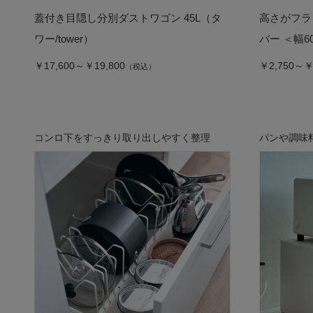
蓋付き目隠し分別ダストワゴン 45L（タ
高さがフラ
ワー/tower）
バー ＜幅60
￥17,600～￥19,800
￥2,750～￥
（税込）
コンロ下をすっきり取り出しやすく整理
パンや調味