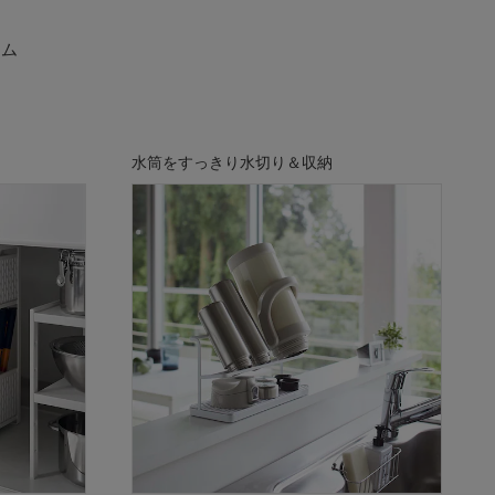
テム
水筒をすっきり水切り＆収納