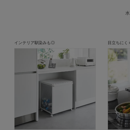
水
インテリア馴染みも◎
目立ちにく