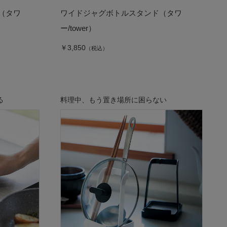
（タワ
ワイドジャグボトルスタンド（タワ
ー/tower）
￥3,850
（税込）
る
料理中、もう置き場所に困らない