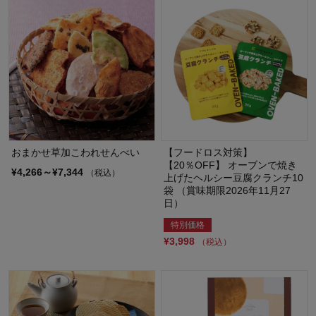
おまかせ草加こわれせんべい
【フードロス対策】
【20％OFF】 オーブンで焼き
¥4,266～¥7,344
（税込）
上げたヘルシー豆腐クランチ10
袋 （賞味期限2026年11月27
日）
特別価格
¥3,998
（税込）