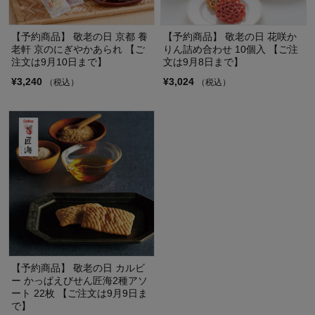
【予約商品】 敬老の日 京都 養
【予約商品】 敬老の日 花咲か
老軒 京のにぎやかあられ 【ご
りん詰め合わせ 10個入 【ご注
注文は9月10日まで】
文は9月8日まで】
¥3,240
¥3,024
（税込）
（税込）
【予約商品】 敬老の日 カルビ
ー かっぱえびせん匠海2種アソ
ート 22枚 【ご注文は9月9日ま
で】