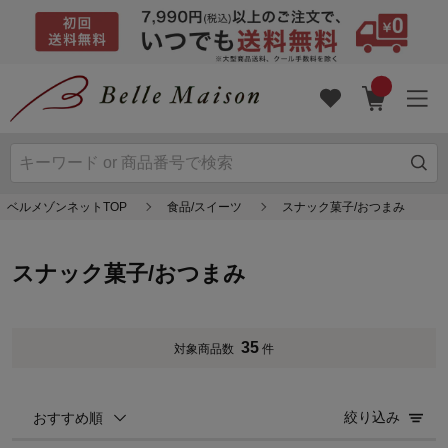
ベルメゾンネットTOP
食品/スイーツ
スナック菓子/おつまみ
スナック菓子/おつまみ
35
対象商品数
件
絞り込み
おすすめ順