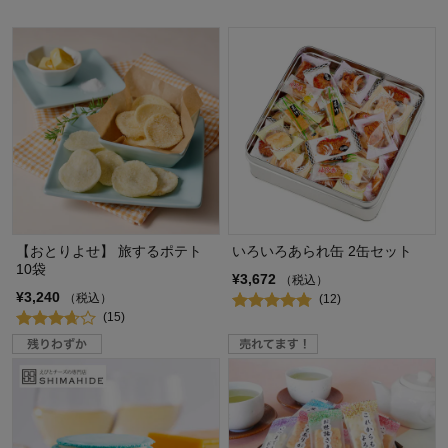
【おとりよせ】 旅するポテト
いろいろあられ缶 2缶セット
10袋
¥3,672
（税込）
¥3,240
（税込）
(12)
(15)