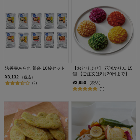
法善寺あられ 銀袋 10袋セット
【おとりよせ】 花咲かりん 15
個 【ご注文は8月20日まで】
¥3,132
（税込）
¥3,950
（税込）
(2)
(1)