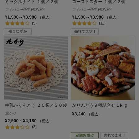
ミラクルナイト １個／２個
ローストスター １個／２個
マイハニー/MY HONEY
マイハニー/MY HONEY
¥1,990～¥3,980
¥1,990～¥3,980
（税込）
（税込）
(5)
(11)
牛乳かりんとう ２０袋／３０袋
かりんとう９種詰合せ 1ｋｇ
北かり
¥3,240
（税込）
¥2,900～¥4,180
（税込）
(3)