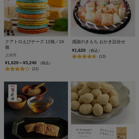
クアトロえびチーズ 12個／24
感謝のきもち おかき詰合せ
個
¥1,620
（税込）
志満秀
(13)
¥1,620～¥3,240
（税込）
(22)