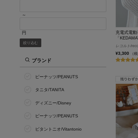
～
充電式電動
円
「KEDAMA
絞り込む
レコルト/reco
¥3,300
（税
ブランド
ピーナッツ/PEANUTS
タニタ/TANITA
ディズニー/Disney
ピーナッツ/PEANUTS
ビタントニオ/Vitantonio