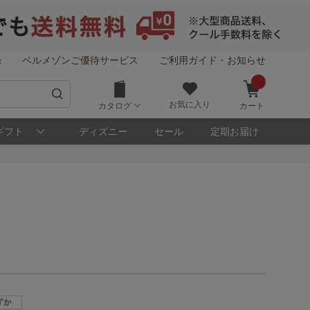
録
ベルメゾンご優待サービス
ご利用ガイド・お知らせ
お気に入り
カタログ
カート
ギフト
ディズニー
セール
定期お届け