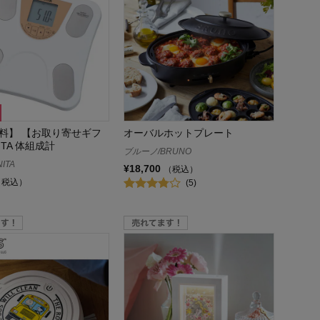
料】 【お取り寄せギフ
オーバルホットプレート
ITA 体組成計
ブルーノ/BRUNO
ITA
¥18,700
（税込）
（税込）
(5)