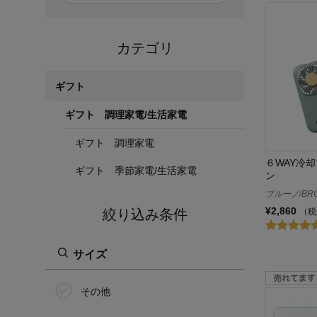
カテゴリ
ギフト
ギフト 調理家電/生活家電
ギフト 調理家電
６WAY冷
ギフト 季節家電/生活家電
ン
ブルーノ/BR
¥2,860
（税
絞り込み条件
サイズ
その他