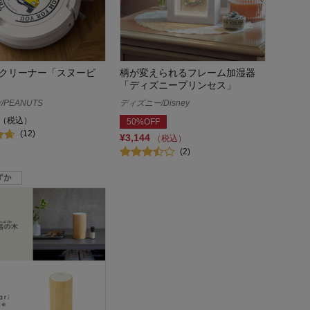
クリーナー「スヌーピ
柄が変えられるフレーム加湿器
「ディズニープリンセス」
PEANUTS
ディズニー/Disney
（税込）
50%OFF
(12)
¥3,144
（税込）
(2)