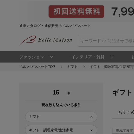
通販カタログ・通信販売のベルメゾンネット
ファッション
インテリア・雑貨
ベルメゾンネットTOP
ギフト
ギフト 調理家電/生活家電
ギフト
15
件
現在絞り込んでいる条件
おすす
ギフト
ギフト 調理家電/生活家電