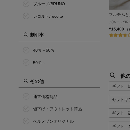
ブルーノ/BRUNO
マルチふと
レコルト/recolte
ブルーノ/BR
¥15,400
（
割引率
40％～50％
50％～
他
その他
ギフト 
通常価格商品
セットギ
値下げ・アウトレット商品
ギフト 
ベルメゾンオリジナル
ギフト 