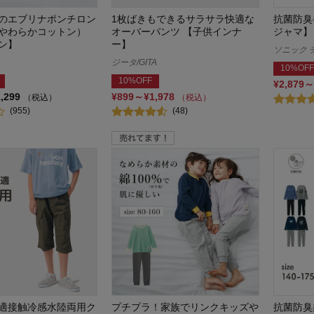
のエブリナポンチロン
1枚ばきもできるサラサラ快適な
抗菌防臭
やわらかコットン）
オーバーパンツ 【子供インナ
ジャマ】
ン】
ー】
ソニック チ
ジータ/GITA
10%OFF
10%OFF
¥2,879～
1,299
¥899～¥1,978
（税込）
（税込）
(955)
(48)
適接触冷感水陸両用ク
プチプラ！家族でリンクキッズや
抗菌防臭