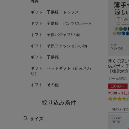
玩具
ギフト 子供服 トップス
ギフト 子供服 パンツ/スカート
ギフト 子供パジャマ/下着
ギフト 子供ファッション小物
ギフト 子供靴
薄くて涼し
供ズボン 
ギフト セットギフト（組み合わ
【猛暑対策
せ）
ジータ/GITA
ギフト その他
10%OFF
¥988～¥1,
絞り込み条件
サイズ