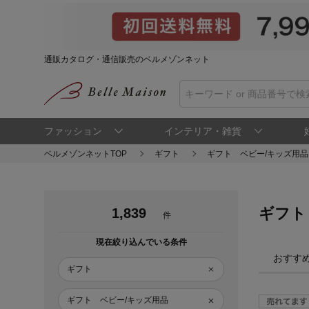
通販カタログ・通信販売のベルメゾンネット
ファッション
インテリア・雑貨
ベルメゾンネットTOP
ギフト
ギフト ベビー/キッズ用品
ギフト
1,839
件
現在絞り込んでいる条件
おすす
ギフト
ギフト ベビー/キッズ用品