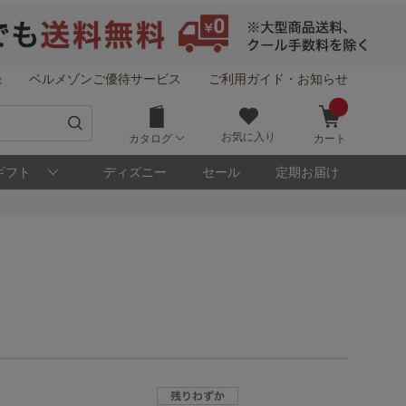
録
ベルメゾンご優待サービス
ご利用ガイド・お知らせ
お気に入り
カタログ
カート
ギフト
ディズニー
セール
定期お届け