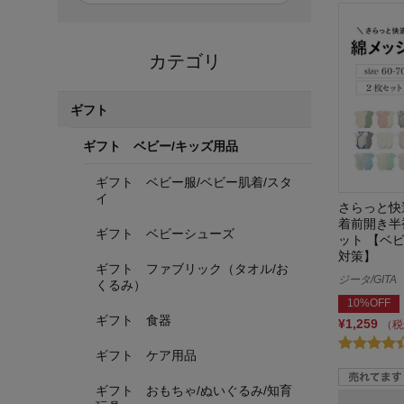
カテゴリ
ギフト
ギフト ベビー/キッズ用品
ギフト ベビー服/ベビー肌着/スタ
イ
さらっと快
着前開き半
ギフト ベビーシューズ
ット 【ベ
対策】
ギフト ファブリック（タオル/お
ジータ/GITA
くるみ）
10%OFF
ギフト 食器
¥1,259
（税
ギフト ケア用品
ギフト おもちゃ/ぬいぐるみ/知育