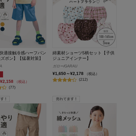
快適接触冷感ハーフパン
綿素材ショーツ5柄セット【子供
供ズボン】【猛暑対策】
ジュニアインナー】
A
ガロー/GARAU
¥1,650～¥2,178
（税込）
(212)
¥2,158
（税込）
(77)