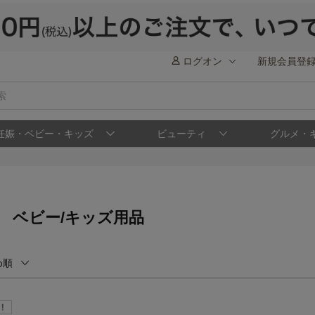
ログオン
新規会員登
妊娠・ベビー・キッズ
ビューティ
グルメ・
 ベビー/キッズ用品
め順