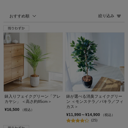
絞り込み
おすすめ順
鉢入りフェイクグリーン「アレ
鉢が選べる消臭フェイクグリー
カヤシ」 ＜高さ約85cm＞
ン ＜モンステラ／パキラ／フィ
カス＞
¥16,500
（税込）
¥11,990～¥14,900
（税込）
(25)