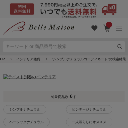
OP
インテリア雑貨
"シンプルナチュラルコーディネート"の検索結果
6
対象商品数
件
シンプルナチュラル
ビンテージナチュラル
ベーシックナチュラル
一人暮らしにオススメ