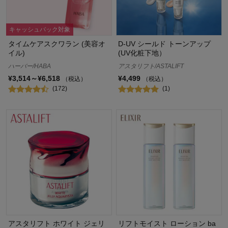
キャッシュバック対象
タイムケアスクワラン (美容オ
D-UV シールド トーンアップ
イル)
(UV化粧下地）
ハーバー/HABA
アスタリフト/ASTALIFT
¥3,514～¥6,518
¥4,499
（税込）
（税込）
(172)
(1)
アスタリフト ホワイト ジェリ
リフトモイスト ローション ba