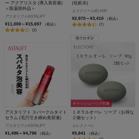
ー アクアリスタ (導入美容液)
(化粧水)
＜医薬部外品＞
エリクシール/ELIXIR
アスタリフト/ASTALIFT
¥2,970～¥3,410
（税込）
¥11,000～¥15,697
（税込）
(7)
(3)
キャッシュバック対象
アスタリフト スパークルタイト
ミネラルオーレ ソープ（お得な
セラム (毛穴引き締め美容液)
２個セット）
アスタリフト/ASTALIFT
エレクトーレ
¥1,496～¥4,796
¥5,841
（税込）
（税込）