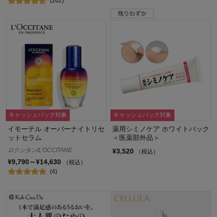
(262)
キャッシュバック対象
キャッシュバック対象
イモーテル オーバーナイトリセ
薬用シミノケア ホワイトパック
ットセラム
＜医薬部外品＞
ロクシタン/L'OCCITANE
¥3,520
（税込）
¥9,790～¥14,630
（税込）
(4)