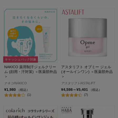
キャッシュバック対象
NAKICO 薬用制汗ジェルクリー
アスタリフト オプミー ジェル
ム (顔用・汗対策) ＜医薬部外品
(オールインワン) ＜医薬部外品
＞
＞
ナキコ/NAKICO
アスタリフト/ASTALIFT
¥1,980
¥4,598～¥5,401
（税込）
（税込）
(1)
(7)