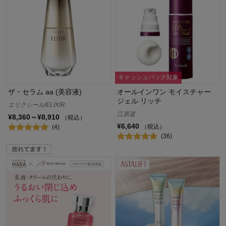
キャッシュバック対象
ザ・セラム aa (美容液)
オールインワン モイスチャー
ジェル リッチ
エリクシール/ELIXIR
江原道
¥8,360～¥8,910
（税込）
¥6,640
（税込）
(4)
(36)