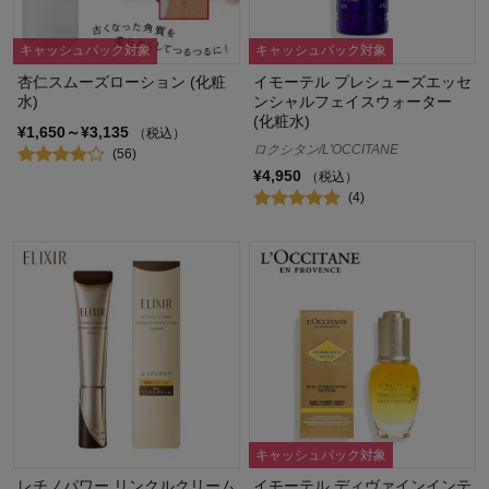
キャッシュバック対象
キャッシュバック対象
杏仁スムーズローション (化粧
イモーテル プレシューズエッセ
水)
ンシャルフェイスウォーター
(化粧水)
¥1,650～¥3,135
（税込）
ロクシタン/L'OCCITANE
(56)
¥4,950
（税込）
(4)
キャッシュバック対象
レチノパワー リンクルクリーム
イモーテル ディヴァインインテ