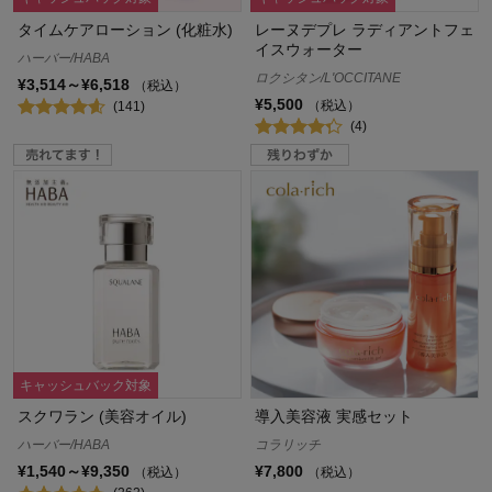
タイムケアローション (化粧水)
レーヌデプレ ラディアントフェ
イスウォーター
ハーバー/HABA
ロクシタン/L'OCCITANE
¥3,514～¥6,518
（税込）
¥5,500
（税込）
(141)
(4)
キャッシュバック対象
スクワラン (美容オイル)
導入美容液 実感セット
ハーバー/HABA
コラリッチ
¥1,540～¥9,350
¥7,800
（税込）
（税込）