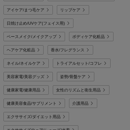
アイケア/まつ毛ケア
リップケア
日焼け止め/UVケア(フェイス用)
ベースメイク/メイクアップ
ボディケア化粧品
ヘアケア化粧品
香水/フレグランス
ネイル/ネイルケア
トライアルセット/コフレ
美容家電/美容グッズ
姿勢/骨盤ケア
健康家電/健康用品
女性のリズムと衛生用品
健康美容食品/サプリメント
介護用品
エクササイズ/ダイエット用品