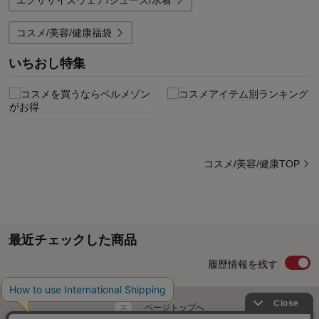
エクササイズウェア/シューズ/水着
コスメ/美容/健康福袋
いちおし特集
コスメ/美容/健康TOP
最近チェックした商品
履歴情報を残す
ページトップへ