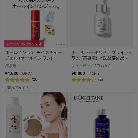
キャッシュバック対象
オールインワン モイスチャー
チェルラー ホワイトブライトセ
ジェル (オールインワン)
ラム (美容液) ＜医薬部外品＞
江原道
チェルラー／CELLULA
¥4,620
¥6,600
（税込）
（税込）
(20)
(2)