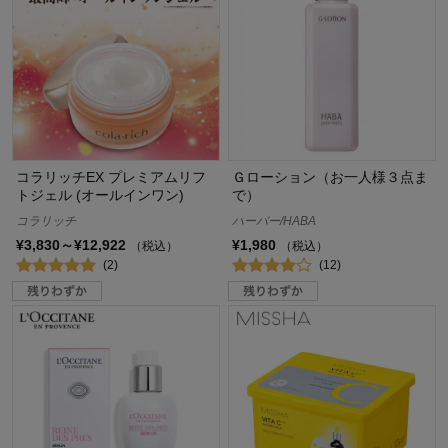
コラリッチEX プレミアムリフ
Ｇローション（お一人様３点ま
トジェル (オールインワン)
で）
コラリッチ
ハーバー/HABA
¥3,830～¥12,922
¥1,980
（税込）
（税込）
(2)
(12)