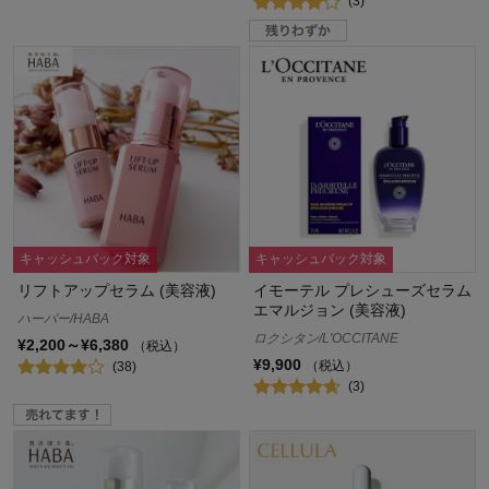
(3)
キャッシュバック対象
キャッシュバック対象
リフトアップセラム (美容液)
イモーテル プレシューズセラム
エマルジョン (美容液)
ハーバー/HABA
ロクシタン/L'OCCITANE
¥2,200～¥6,380
（税込）
¥9,900
（税込）
(38)
(3)