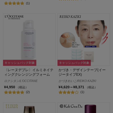
(1)
キャッシュバック対象
キャッシュバック対象
〈レーヌデプレ〉イルミネイテ
かづき・デザインテープ(イー
ィングクレンジングフォーム
ジータイプEX)
ロクシタン/L'OCCITANE
かづきれいこ/REIKO KAZKI
¥4,950
¥4,620～¥8,371
（税込）
（税込）
(2)
(1)