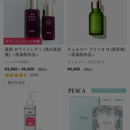
キャッシュバック対象
薬用 ホワイトレディ (美白美容
チェルラー ブリリオ N (美容液)
液) ＜医薬部外品＞
＜医薬部外品＞
ハーバー/HABA
チェルラー／CELLULA
¥3,960～¥6,600
¥6,600
（税込）
（税込）
(131)