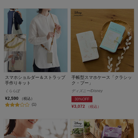
スマホショルダー＆ストラップ
手帳型スマホケース「クラシッ
手作りキット
ク・プー」
くららぼ
ディズニー/Disney
¥2,590
（税込）
30%OFF
(1)
¥3,072
（税込）