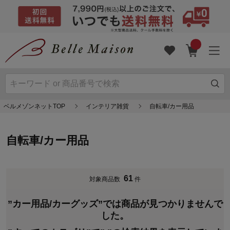
ベルメゾンネットTOP
インテリア雑貨
自転車/カー用品
自転車/カー用品
61
対象商品数
件
”カー用品/カーグッズ”では商品が見つかりませんで
した。