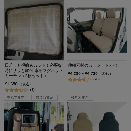
日差しも視線もカット！必要な
伸縮素材のカーシートカバー
時にサッと取付 車用マグネット
¥4,290～¥4,730
（税込）
カーテン＜2枚セット＞
(20)
¥1,650
（税込）
(4)