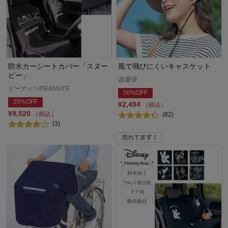
防水カーシートカバー「スヌー
風で飛びにくいキャスケット
ピー」
超最強
ピーナッツ/PEANUTS
50%OFF
20%OFF
¥2,494
（税込）
¥9,520
（税込）
(82)
(3)