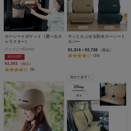
カーシートポケット（選べるキ
サッとかぶせる防水カーシート
ャラクター）
カバー
ディズニー/Disney
¥1,314～¥2,728
（税込）
(19)
40%OFF
¥2,393
（税込）
(9)