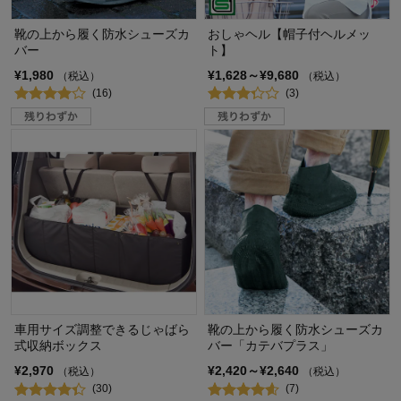
靴の上から履く防水シューズカ
おしゃヘル【帽子付ヘルメッ
バー
ト】
¥1,980
¥1,628～¥9,680
（税込）
（税込）
(16)
(3)
車用サイズ調整できるじゃばら
靴の上から履く防水シューズカ
式収納ボックス
バー「カテバプラス」
¥2,970
¥2,420～¥2,640
（税込）
（税込）
(30)
(7)