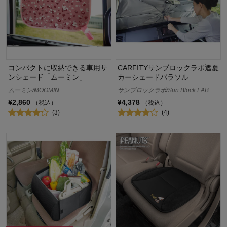
コンパクトに収納できる車用サ
CARFITYサンブロックラボ遮夏
ンシェード「ムーミン」
カーシェードパラソル
ムーミン/MOOMIN
サンブロックラボ/Sun Block LAB
¥2,860
¥4,378
（税込）
（税込）
(3)
(4)