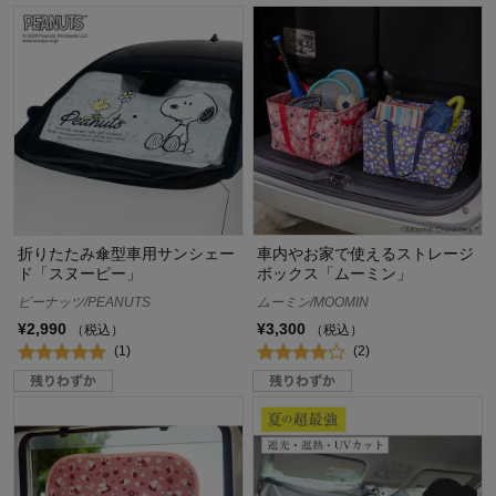
折りたたみ傘型車用サンシェー
車内やお家で使えるストレージ
ド「スヌーピー」
ボックス「ムーミン」
ピーナッツ/PEANUTS
ムーミン/MOOMIN
¥2,990
¥3,300
（税込）
（税込）
(1)
(2)