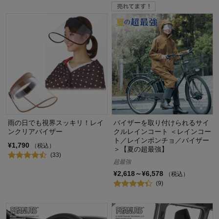
雨の日でも視界スッキリ！レイ
バイザーを取り付けられるサイ
ンクリアバイザー
クルレインコート ＜レインコー
ト／レインポンチョ／バイザー
¥1,790
（税込）
＞【夏の超最強】
(33)
超最強
¥2,618～¥6,578
（税込）
(9)