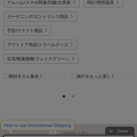
アルバム/スマホ関連/印鑑/文房具
時計/照明器具
ガーデニング/エントランス用品
手芸/クラフト用品
アウトドア用品/トラベルグッズ
生花/観葉植物/フェイクグリーン
ページトップへ