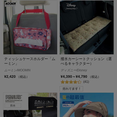
ティッシュケースホルダー「ム
撥水カーシートクッション（選
ーミン」
べるキャラクター）
ムーミン/MOOMIN
ディズニー/Disney
¥2,420
¥4,390～¥4,790
（税込）
（税込）
(41)