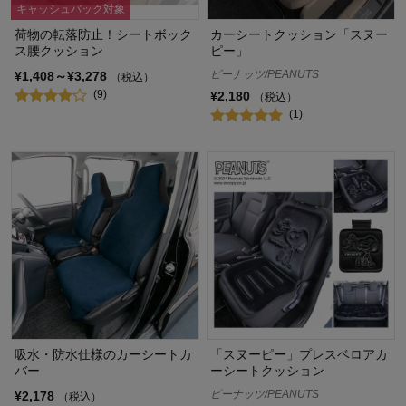
キャッシュバック対象
荷物の転落防止！シートボック
カーシートクッション「スヌー
ス腰クッション
ピー」
ピーナッツ/PEANUTS
¥1,408～¥3,278
（税込）
(9)
¥2,180
（税込）
(1)
吸水・防水仕様のカーシートカ
「スヌーピー」プレスベロアカ
バー
ーシートクッション
ピーナッツ/PEANUTS
¥2,178
（税込）