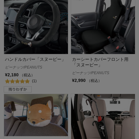
ハンドルカバー「スヌーピー」
カーシートカバーフロント用
「スヌーピー」
ピーナッツ/PEANUTS
ピーナッツ/PEANUTS
¥2,180
（税込）
¥2,990
（税込）
(1)