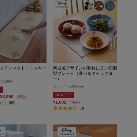
ッチンマット「ミッキー
陶器風デザインの割れにくい樹脂
」
製プレート（選べるキャラクタ
ー）
Disney
ディズニー/Disney
30%OFF
¥8,990
（税込）
¥1,602
（税込）
(65)
(3)