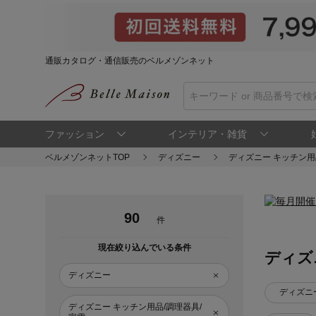
通販カタログ・通信販売のベルメゾンネット
ファッション
インテリア・雑貨
ベルメゾンネットTOP
ディズニー
ディズニー キッチン用
90
件
現在絞り込んでいる条件
ディズ
ディズニー
ディズニ
ディズニー キッチン用品/調理器具/