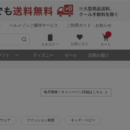
録
ベルメゾンご優待サービス
ご利用ガイド・お知らせ
お気に入り
カタログ
カート
ギフト
ディズニー
セール
定期お届け
毎月開催！キャンペーン詳細はこちら
ウェア
ファッション雑貨
キッズ・ベビー