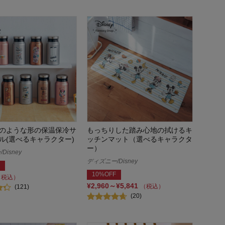
のような形の保温保冷サ
もっちりした踏み心地の拭けるキ
ル(選べるキャラクター)
ッチンマット（選べるキャラクタ
ー）
Disney
ディズニー/Disney
10%OFF
（税込）
¥2,960～¥5,841
（税込）
(121)
(20)