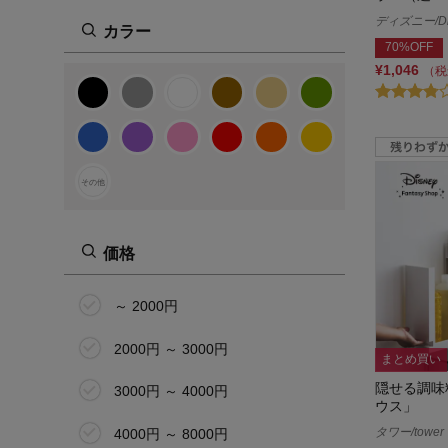
ディズニー/Di
カラー
70%OFF
¥1,046
（税
その他
価格
～ 2000円
2000円 ～ 3000円
まとめ買い
隠せる調味
3000円 ～ 4000円
ウス」
タワー/tower
4000円 ～ 8000円