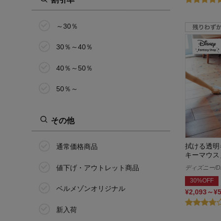
～30％
30％～40％
40％～50％
50％～
その他
拭ける透明
通常価格商品
キーマウス
値下げ・アウトレット商品
ディズニー/Di
30%OFF
ベルメゾンオリジナル
¥2,093～¥
新入荷