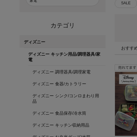
家電
SALE
カテゴリ
ディズニー
おすす
ディズニー キッチン用品/調理器具/家
電
ディズニー 調理器具/調理家電
ディズニー 食器/カトラリー
ディズニー シンク/コンロまわり用
品
ディズニー 食品保存/冷水筒
ディズニー キッチン収納用品
ディズニー お弁当グッズ/水筒