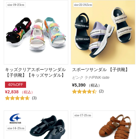
キッズクリアスポーツサンダル
スポーツサンダル 【子供靴】
【子供靴】【キッズサンダル】
ピンク ラテ/PINK-latte
40%OFF
¥5,390
（税込）
(2)
¥2,838
（税込）
(3)