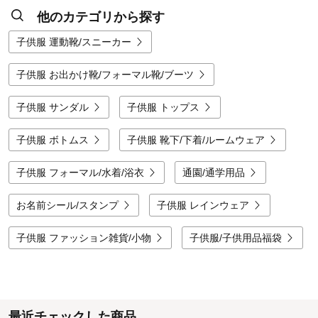
他のカテゴリから探す
子供服 運動靴/スニーカー
子供服 お出かけ靴/フォーマル靴/ブーツ
子供服 サンダル
子供服 トップス
子供服 ボトムス
子供服 靴下/下着/ルームウェア
子供服 フォーマル/水着/浴衣
通園/通学用品
お名前シール/スタンプ
子供服 レインウェア
子供服 ファッション雑貨/小物
子供服/子供用品福袋
最近チェックした商品