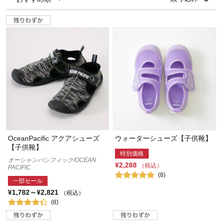
OceanPacific アクアシューズ
ウォーターシューズ【子供靴】
【子供靴】
特別価格
オーシャンパシフィック/OCEAN
¥2,288
（税込）
PACIFIC
(8)
一部セール
¥1,782～¥2,821
（税込）
(8)