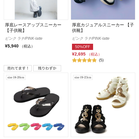
厚底レースアップスニーカー
厚底カジュアルスニーカー 【子
【子供靴】
供靴】
ピンク ラテ/PINK-latte
ピンク ラテ/PINK-latte
¥5,940
（税込）
50%OFF
¥2,695
（税込）
(5)