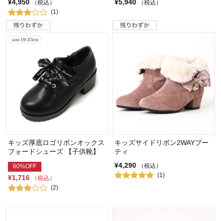
¥4,950
¥5,940
（税込）
（税込）
(1)
キッズ厚底ロゴリボンオックス
キッズサイドリボン2WAYブー
フォードシューズ 【子供靴】
ティ
¥4,290
（税込）
60%OFF
(1)
¥1,716
（税込）
(2)