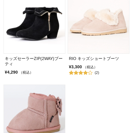
キッズセーラーZIP(2WAY)ブー
RIO キッズショートブーツ
ティ
¥3,300
（税込）
¥4,290
（税込）
(2)