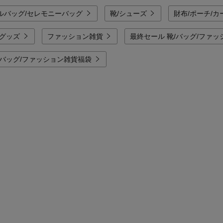
ルバッグ/セレモニーバッグ
靴/シューズ
財布/ポーチ/
ングッズ
ファッション雑貨
最終セール 靴/バッグ/ファ
/バッグ/ファッション雑貨福袋