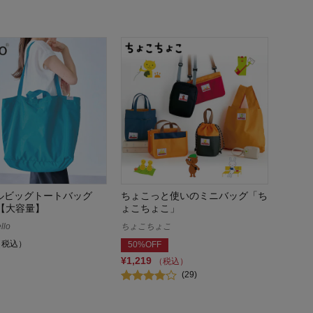
ルビッグトートバッグ
ちょこっと使いのミニバッグ「ち
）【大容量】
ょこちょこ」
llo
ちょこちょこ
（税込）
50%OFF
¥1,219
（税込）
(29)