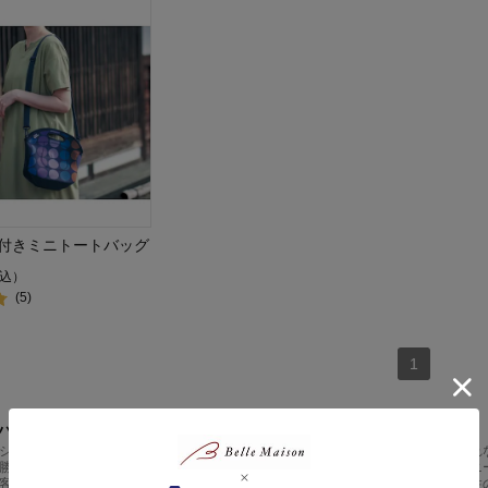
付きミニトートバッグ
込）
(5)
1
バッグ
ショルダーバッグには、日々の生活から特別なシーンまでを素敵に彩る、おしゃれ
勝手の良い機能性を両立させたバッグの数々は、おしゃれな女性の皆様の多様なニ
客様に選ばれ、ご支持いただいているおすすめのショルダーバッグは、その実用性