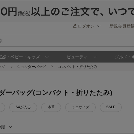
ログオン
新規会員登
妊娠・ベビー・キッズ
ビューティ
グルメ・
ッグ
ショルダーバッグ
コンパクト・折りたたみ
ダーバッグ(コンパクト・折りたたみ)
A4が入る
本革
ミニサイズ
SALE
め順