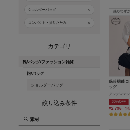
ショルダーバッグ
コンパクト・折りたたみ
カテゴリ
靴/バッグ/ファッション雑貨
鞄/バッグ
保冷機能コ
ショルダーバッグ
ッグ
アンディマンシ
60%OFF
絞り込み条件
¥2,796
（税
素材