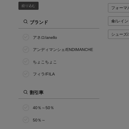
絞り込む
フォーマ
傘/レイ
ブランド
シューズ
アネロ/anello
アンディマンシェ/ENDIMANCHE
ちょこちょこ
フィラ/FILA
割引率
40％～50％
50％～