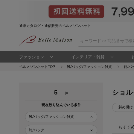
通販カタログ・通信販売のベルメゾンネット
ファッション
インテリア・雑貨
ベルメゾンネットTOP
靴/バッグ/ファッション雑貨
鞄/バ
ショル
5
件
現在絞り込んでいる条件
斜め掛け
靴/バッグ/ファッション雑貨
おすす
鞄/バッグ