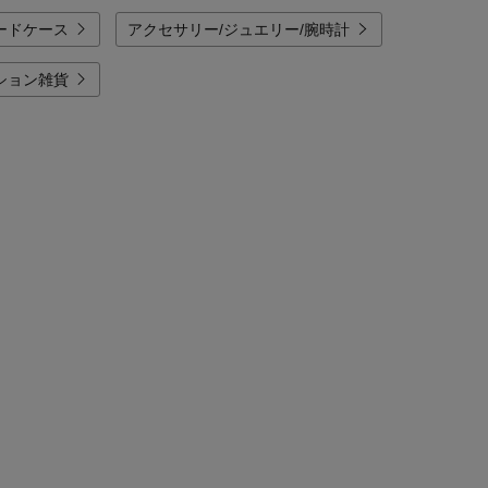
カードケース
アクセサリー/ジュエリー/腕時計
ッション雑貨