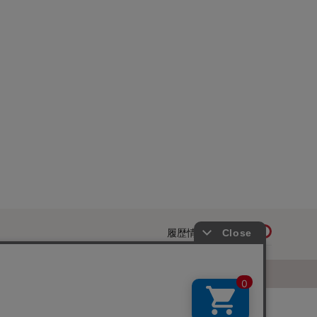
履歴情報を残す
ページトップへ
お知らせ
ご利用規約
サイトマップ
ベルメゾンネットTOPへ