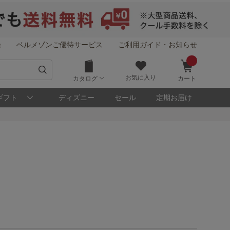
録
ベルメゾンご優待サービス
ご利用ガイド・お知らせ
お気に入り
カタログ
カート
ギフト
ディズニー
セール
定期お届け