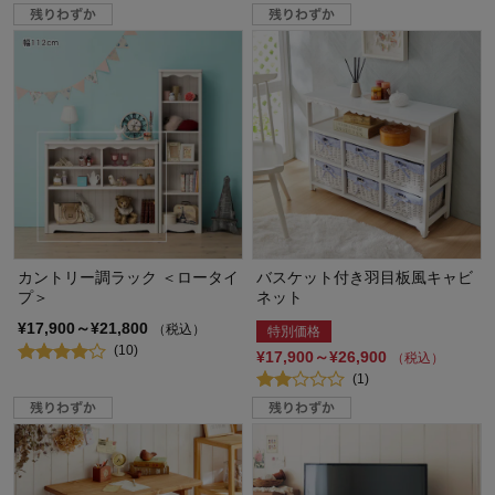
カントリー調ラック ＜ロータイ
バスケット付き羽目板風キャビ
プ＞
ネット
¥17,900～¥21,800
（税込）
特別価格
(10)
¥17,900～¥26,900
（税込）
(1)