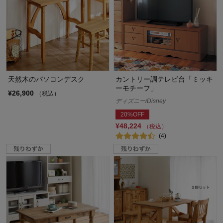
天然木のパソコンデスク
カントリー調テレビ台「ミッキ
ーモチーフ」
¥26,900
（税込）
ディズニー/Disney
20%OFF
¥48,224
（税込）
(4)