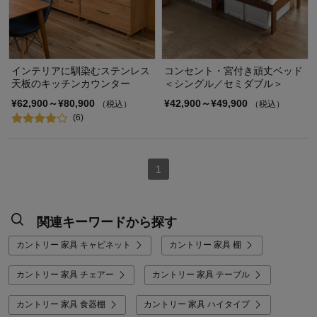
インテリアに馴染むステンレス
コンセント・宮付き頑丈ベッド
天板のキッチンカウンター
＜シングル／セミダブル＞
¥62,900～¥80,900
¥42,900～¥49,900
（税込）
（税込）
(6)
1
関連キーワードから探す
カントリー 家具 キャビネット
カントリー 家具 棚
カントリー 家具 チェアー
カントリー 家具 テーブル
カントリー 家具 食器棚
カントリー 家具 ハイタイプ