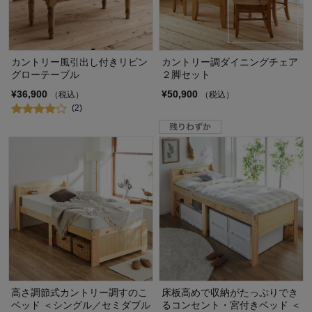
カントリー風引出し付きリビン
カントリー調ダイニングチェア
グローテーブル
２脚セット
¥36,900
¥50,900
（税込）
（税込）
(2)
高さ調節式カントリー調すのこ
床板高めで収納がたっぷりでき
ベッド ＜シングル／セミダブル
るコンセント・宮付きベッド ＜