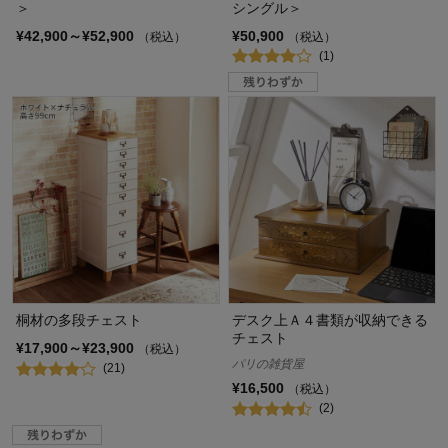
＞
シングル＞
¥42,900～¥52,900
¥50,900
（税込）
（税込）
(1)
桐材の多段チェスト
デスク上Ａ４書類が収納できる
チェスト
¥17,900～¥23,900
（税込）
パリの雑貨屋
(21)
¥16,500
（税込）
(2)