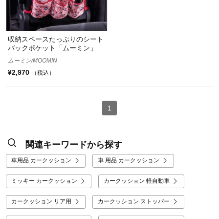
収納スペースたっぷりのシート
バックポケット「ムーミン」
ムーミン/MOOMIN
¥2,970
（税込）
1
関連キーワードから探す
車用品 カークッション
車 用品 カークッション
ミッキー カークッション
カークッション 軽自動車
カークッション リア用
カークッション ストッパー