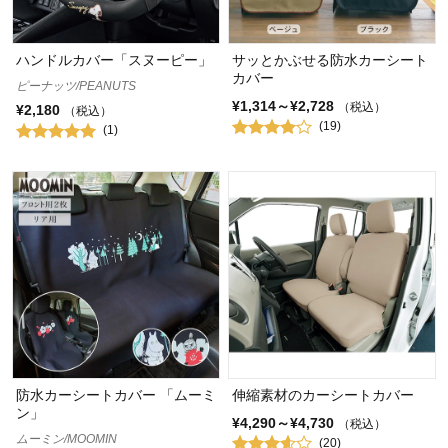
ハンドルカバー「スヌーピー」
サッとかぶせる防水カーシート
カバー
ピーナッツ/PEANUTS
¥1,314～¥2,728
（税込）
¥2,180
（税込）
(19)
(1)
防水カーシートカバー 「ムーミ
伸縮素材のカーシートカバー
ン」
¥4,290～¥4,730
（税込）
ムーミン/MOOMIN
(20)