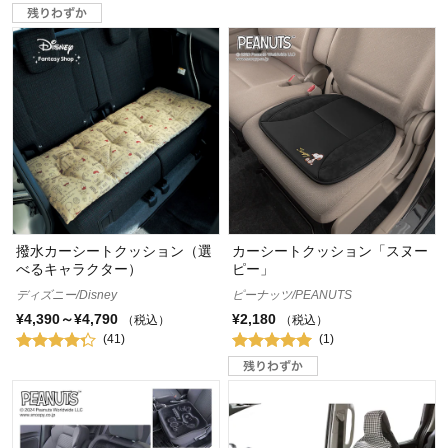
撥水カーシートクッション（選
カーシートクッション「スヌー
べるキャラクター）
ピー」
ディズニー/Disney
ピーナッツ/PEANUTS
¥4,390～¥4,790
¥2,180
（税込）
（税込）
(41)
(1)