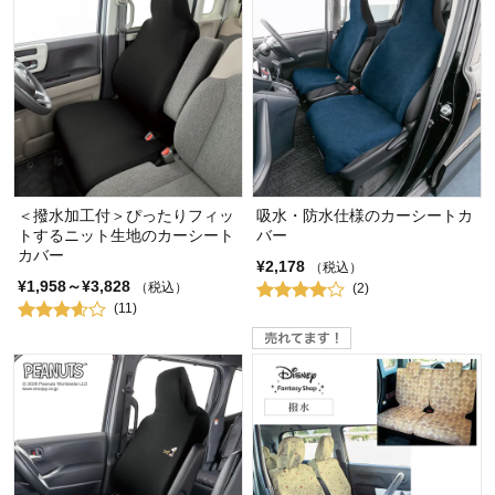
＜撥水加工付＞ぴったりフィッ
吸水・防水仕様のカーシートカ
トするニット生地のカーシート
バー
カバー
¥2,178
（税込）
¥1,958～¥3,828
（税込）
(2)
(11)