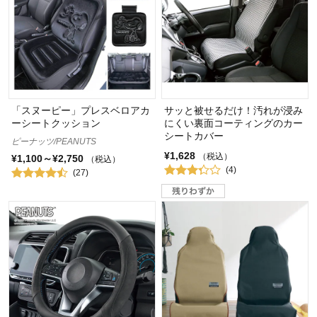
「スヌーピー」プレスベロアカ
サッと被せるだけ！汚れが浸み
ーシートクッション
にくい裏面コーティングのカー
シートカバー
ピーナッツ/PEANUTS
¥1,628
（税込）
¥1,100～¥2,750
（税込）
(4)
(27)