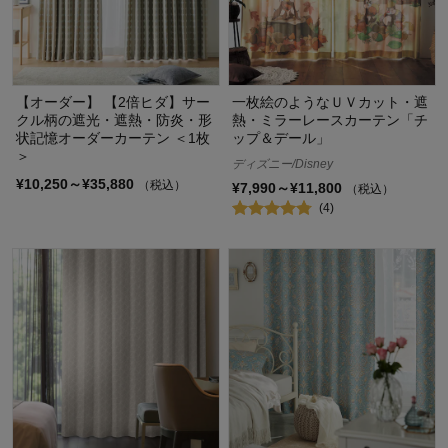
【オーダー】 【2倍ヒダ】サー
一枚絵のようなＵＶカット・遮
クル柄の遮光・遮熱・防炎・形
熱・ミラーレースカーテン「チ
状記憶オーダーカーテン ＜1枚
ップ＆デール」
＞
ディズニー/Disney
¥10,250～¥35,880
（税込）
¥7,990～¥11,800
（税込）
(4)