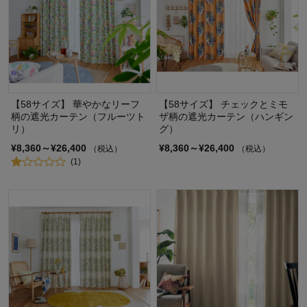
【58サイズ】 華やかなリーフ
【58サイズ】 チェックとミモ
柄の遮光カーテン（フルーツト
ザ柄の遮光カーテン（ハンギン
リ）
グ）
¥8,360～¥26,400
¥8,360～¥26,400
（税込）
（税込）
(1)