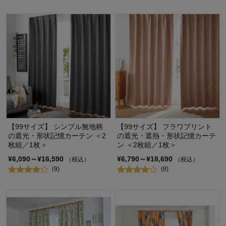
【99サイズ】 シンプル無地柄
【99サイズ】 フラワプリント
の遮光・形状記憶カーテン ＜2
の遮光・遮熱・形状記憶カーテ
枚組／1枚＞
ン ＜2枚組／1枚＞
¥6,090～¥16,590
¥6,790～¥18,690
（税込）
（税込）
(9)
(8)