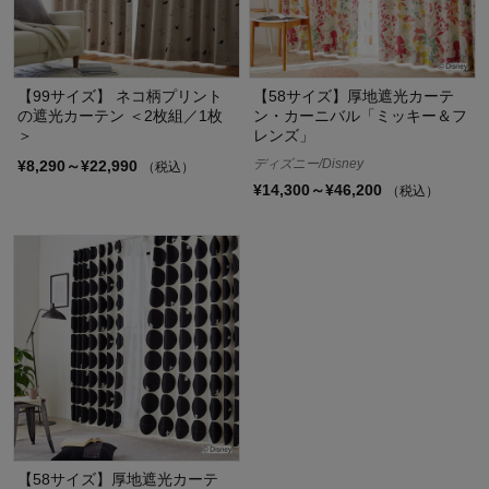
【99サイズ】 ネコ柄プリント
【58サイズ】厚地遮光カーテ
の遮光カーテン ＜2枚組／1枚
ン・カーニバル「ミッキー＆フ
＞
レンズ」
ディズニー/Disney
¥8,290～¥22,990
（税込）
¥14,300～¥46,200
（税込）
【58サイズ】厚地遮光カーテ