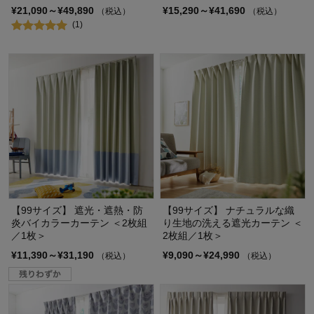
¥21,090～¥49,890
¥15,290～¥41,690
（税込）
（税込）
(1)
【99サイズ】 遮光・遮熱・防
【99サイズ】 ナチュラルな織
炎バイカラーカーテン ＜2枚組
り生地の洗える遮光カーテン ＜
／1枚＞
2枚組／1枚＞
¥11,390～¥31,190
¥9,090～¥24,990
（税込）
（税込）