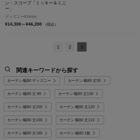
ン・スコープ「ミッキー＆ミニ
ー」
ディズニー/Disney
¥14,300～¥46,200
（税込）
1
2
3
関連キーワードから探す
カーテン 幅80 ディズニー
カーテン 幅80 丈50
カーテン 幅80 丈 90
カーテン 幅80 丈130
カーテン 幅80 丈200
カーテン 幅80 丈120
カーテン 幅80 丈100
カーテン 幅80 丈110
カーテン 幅80 丈180
カーテン 幅80 1枚