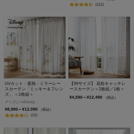
(112)
UVカット・遮熱・ミラーレー
【99サイズ】 花粉キャッチレ
スカーテン「ミッキー＆フレン
ースカーテン＜2枚組／1枚＞
ズ」 ＜2枚組＞
¥4,590～¥12,490
（税込）
ディズニー/Disney
¥8,990～¥12,090
（税込）
(15)