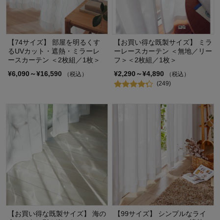
【74サイズ】 部屋を明るくす
【お買い得な既製サイズ】 ミラ
るUVカット・遮熱・ミラーレ
ーレースカーテン ＜無地／リー
ースカーテン ＜2枚組／1枚＞
フ＞＜2枚組／1枚＞
¥6,090～¥16,590
¥2,290～¥4,890
（税込）
（税込）
(249)
【お買い得な既製サイズ】 海の
【99サイズ】 シンプルなライ