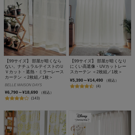
【99サイズ】 部屋が暗くなら
【99サイズ】 部屋が暗くなり
ない。ナチュラルテイストのＵ
にくい高遮像・UVカットレー
Ｖカット・遮熱・ミラーレース
スカーテン ＜2枚組／1枚＞
カーテン ＜2枚組／1枚＞
¥5,390～¥14,490
（税込）
BELLE MAISON DAYS
(4)
¥6,790～¥18,690
（税込）
(143)