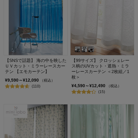
【SNSで話題】 海の中を映した
【99サイズ】 クロッシェレー
ＵＶカット・ミラーレースカー
ス柄のUVカット・遮熱・ミラ
テン 【エモカーテン】
ーレースカーテン ＜2枚組／1
枚＞
¥9,590～¥12,090
（税込）
¥4,590～¥12,490
（税込）
(110)
(15)