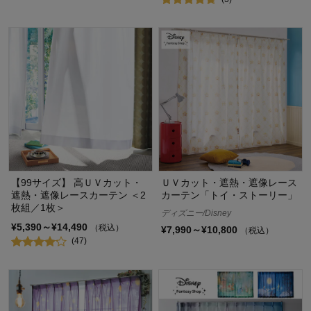
【99サイズ】 高ＵＶカット・
ＵＶカット・遮熱・遮像レース
遮熱・遮像レースカーテン ＜2
カーテン「トイ・ストーリー」
枚組／1枚＞
ディズニー/Disney
¥5,390～¥14,490
（税込）
¥7,990～¥10,800
（税込）
(47)