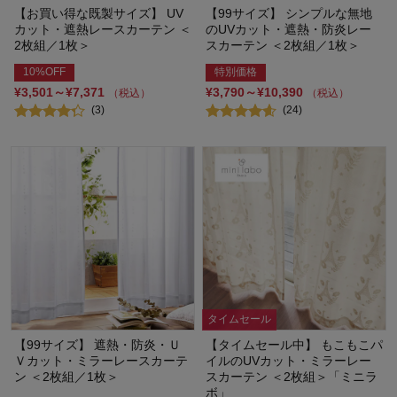
【お買い得な既製サイズ】 UV
【99サイズ】 シンプルな無地
カット・遮熱レースカーテン ＜
のUVカット・遮熱・防炎レー
2枚組／1枚＞
スカーテン ＜2枚組／1枚＞
10%OFF
特別価格
¥3,501～¥7,371
¥3,790～¥10,390
（税込）
（税込）
(3)
(24)
タイムセール
【99サイズ】 遮熱・防炎・Ｕ
【タイムセール中】 もこもこパ
Ｖカット・ミラーレースカーテ
イルのUVカット・ミラーレー
ン ＜2枚組／1枚＞
スカーテン ＜2枚組＞「ミニラ
ボ」