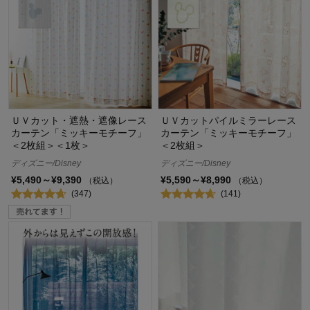
ＵＶカット・遮熱・遮像レース
ＵＶカットパイルミラーレース
カーテン「ミッキーモチーフ」
カーテン「ミッキーモチーフ」
＜2枚組＞＜1枚＞
＜2枚組＞
ディズニー/Disney
ディズニー/Disney
¥5,490～¥9,390
¥5,590～¥8,990
（税込）
（税込）
(347)
(141)