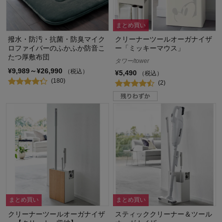
まとめ買い
撥水・防汚・抗菌・防臭マイク
クリーナーツールオーガナイザ
ロファイバーのふかふか防音こ
ー「ミッキーマウス」
たつ厚敷布団
タワー/tower
¥9,989～¥26,990
（税込）
¥5,490
（税込）
(180)
(2)
まとめ買い
まとめ買い
クリーナーツールオーガナイザ
スティッククリーナー＆ツール