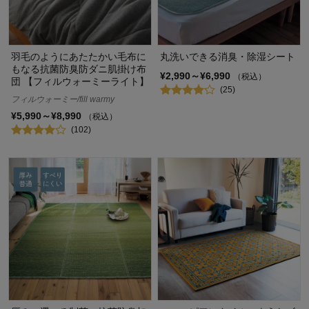
羽毛のようにあたたかい毛布に
丸洗いできる消臭・除湿シート
もなる抗菌防臭防ダニ肌掛け布
¥2,990～¥6,990
（税込）
団 【フィルウォーミーライト】
(25)
フィルウォーミー/fill warmy
¥5,990～¥8,990
（税込）
(102)