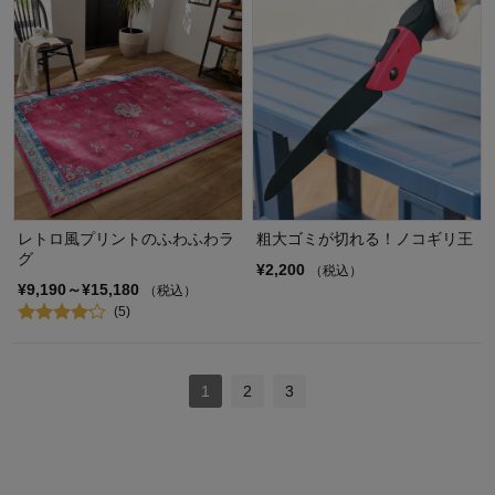
レトロ風プリントのふわふわラ
粗大ゴミが切れる！ノコギリ王
グ
¥2,200
（税込）
¥9,190～¥15,180
（税込）
(5)
1
2
3