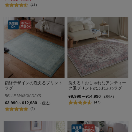
(41)
額縁デザインの洗えるプリント
洗える！おしゃれなアンティー
ラグ
ク風プリントのふわふわラグ
BELLE MAISON DAYS
¥9,990～¥14,990
（税込）
(47)
¥3,990～¥12,980
（税込）
(2)