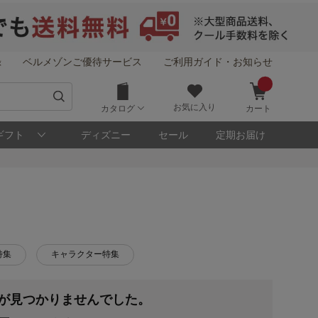
録
ベルメゾンご優待サービス
ご利用ガイド・お知らせ
お気に入り
カタログ
カート
ギフト
ディズニー
セール
定期お届け
特集
キャラクター特集
品が見つかりませんでした。