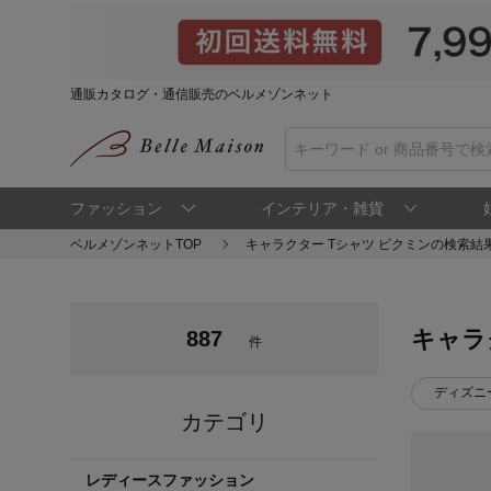
通販カタログ・通信販売のベルメゾンネット
ファッション
インテリア・雑貨
ベルメゾンネットTOP
キャラクター Tシャツ ピクミンの検索結
キャラ
887
件
ディズニ
カテゴリ
レディースファッション