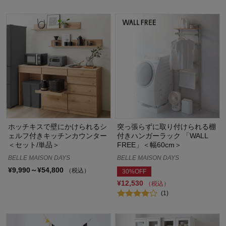
ホッチキスで壁にかけられるシ
突っ張らずに取り付けられる棚
ェルフ付きキッチンカウンター
付きハンガーラック 「WALL
＜セット/単品＞
FREE」＜幅60cm＞
BELLE MAISON DAYS
BELLE MAISON DAYS
¥9,990～¥54,800
（税込）
30%OFF
¥12,530
（税込）
(1)