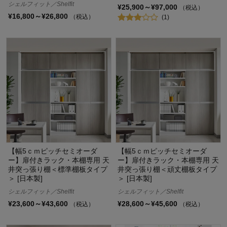
シェルフィット／Shelfit
¥25,900～¥97,000
（税込）
¥16,800～¥26,800
（税込）
(1)
【幅5ｃｍピッチセミオーダ
【幅5ｃｍピッチセミオーダ
ー】扉付きラック・本棚専用 天
ー】扉付きラック・本棚専用 天
井突っ張り棚＜標準棚板タイプ
井突っ張り棚＜頑丈棚板タイプ
＞ [日本製]
＞ [日本製]
シェルフィット／Shelfit
シェルフィット／Shelfit
¥23,600～¥43,600
¥28,600～¥45,600
（税込）
（税込）