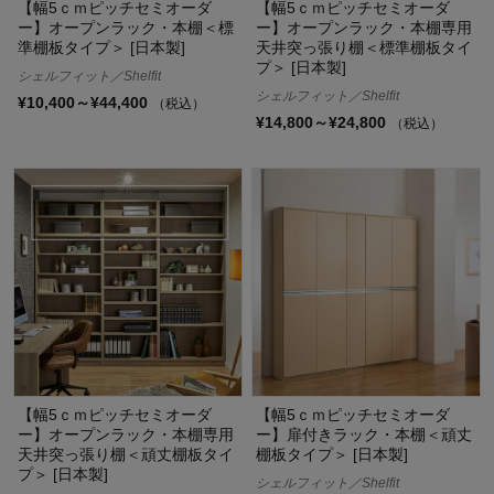
【幅5ｃｍピッチセミオーダ
【幅5ｃｍピッチセミオーダ
ー】オープンラック・本棚＜標
ー】オープンラック・本棚専用
準棚板タイプ＞ [日本製]
天井突っ張り棚＜標準棚板タイ
プ＞ [日本製]
シェルフィット／Shelfit
シェルフィット／Shelfit
¥10,400～¥44,400
（税込）
¥14,800～¥24,800
（税込）
【幅5ｃｍピッチセミオーダ
【幅5ｃｍピッチセミオーダ
ー】オープンラック・本棚専用
ー】扉付きラック・本棚＜頑丈
天井突っ張り棚＜頑丈棚板タイ
棚板タイプ＞ [日本製]
プ＞ [日本製]
シェルフィット／Shelfit