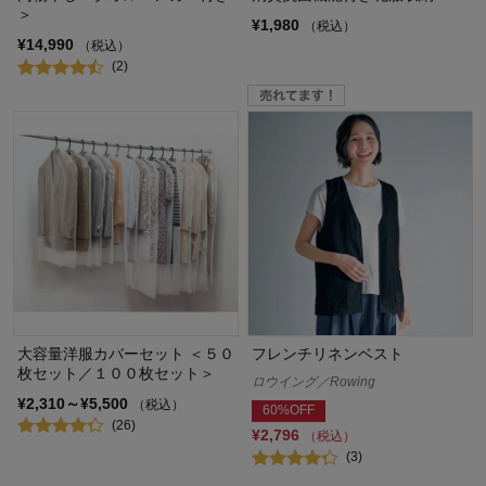
＞
¥1,980
（税込）
¥14,990
（税込）
(2)
大容量洋服カバーセット ＜５０
フレンチリネンベスト
枚セット／１００枚セット＞
ロウイング／Rowing
¥2,310～¥5,500
（税込）
60%OFF
(26)
¥2,796
（税込）
(3)