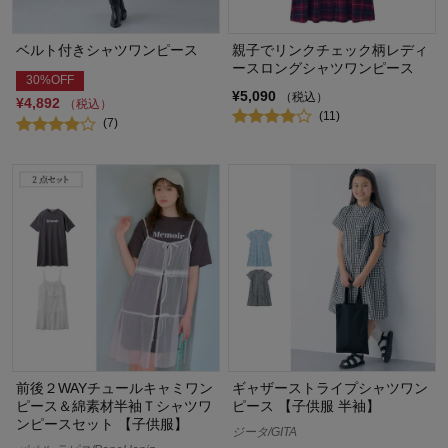
ベルト付きシャツワンピース
親子でリンクチェック柄レディ
ースロングシャツワンピース
30%OFF
¥5,090
（税込）
¥4,892
（税込）
(11)
(7)
前後２WAYチュールキャミワン
ギャザーストライプシャツワン
ピース＆綿素材半袖Ｔシャツワ
ピース 【子供服 半袖】
ンピースセット 【子供服】
ジータ/GITA