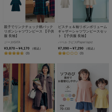
親子でリンクチェック柄バック
ビスチェ＆袖リボンボリューム
リボンシャツワンピース 【子供
ギャザーシャツワンピースセッ
服 長袖】
ト 【子供服 長袖】
ジータ/GITA
パペル ラピス/Papel lapiz
¥3,870～¥4,170
¥7,090～¥7,290
（税込）
（税込）
(3)
(3)