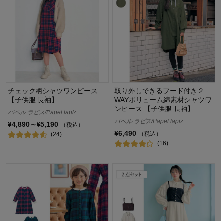
チェック柄シャツワンピース
取り外しできるフード付き２
【子供服 長袖】
WAYボリューム綿素材シャツワ
ンピース 【子供服 長袖】
パペル ラピス/Papel lapiz
パペル ラピス/Papel lapiz
¥4,890～¥5,190
（税込）
¥6,490
（税込）
(24)
(16)