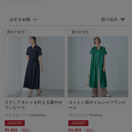
絞り込み
おすすめ順
ラクしてキレイを叶える着やせ
コットン混ボイルシャツワンピ
ワンピース
ース
スタイルノート/StyleNote
ロウイング／Rowing
30%OFF
30%OFF
¥5,802
¥4,403
（税込）
（税込）