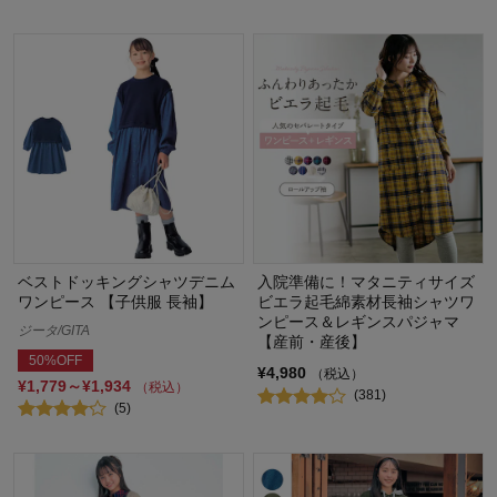
ベストドッキングシャツデニム
入院準備に！マタニティサイズ
ワンピース 【子供服 長袖】
ビエラ起毛綿素材長袖シャツワ
ンピース＆レギンスパジャマ
ジータ/GITA
【産前・産後】
50%OFF
¥4,980
（税込）
¥1,779～¥1,934
（税込）
(381)
(5)