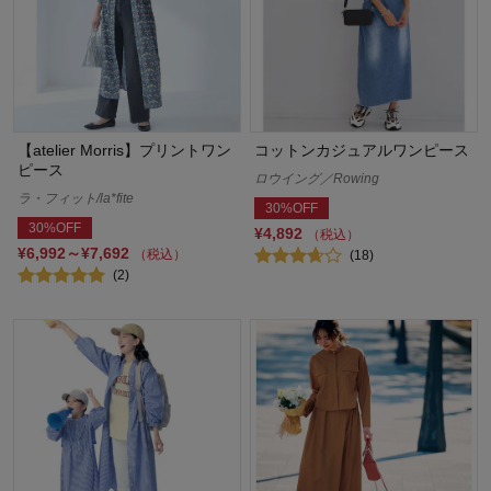
【atelier Morris】プリントワン
コットンカジュアルワンピース
ピース
ロウイング／Rowing
ラ・フィット/la*fite
30%OFF
30%OFF
¥4,892
（税込）
¥6,992～¥7,692
（税込）
(18)
(2)