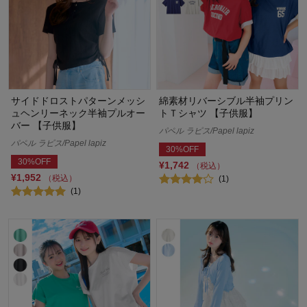
サイドドロストパターンメッシ
綿素材リバーシブル半袖プリン
ュヘンリーネック半袖プルオー
トＴシャツ 【子供服】
バー 【子供服】
パペル ラピス/Papel lapiz
パペル ラピス/Papel lapiz
30%OFF
30%OFF
¥1,742
（税込）
¥1,952
（税込）
(1)
(1)