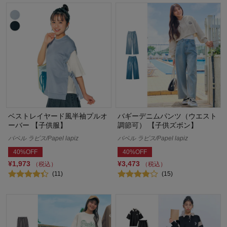
ベストレイヤード風半袖プルオ
バギーデニムパンツ（ウエスト
ーバー 【子供服】
調節可） 【子供ズボン】
パペル ラピス/Papel lapiz
パペル ラピス/Papel lapiz
40%OFF
40%OFF
¥1,973
¥3,473
（税込）
（税込）
(11)
(15)