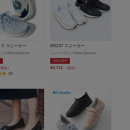
Ｖ３ スニーカー
MS237 スニーカー
ス/New Balance
ニューバランス/New Balance
20%OFF
¥8,712
（税込）
（税込）
(3)