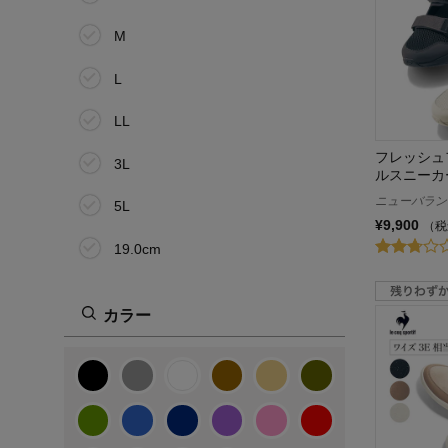
M
L
LL
フレッシュフ
3L
ルスニーカ
ニューバランス/
5L
¥9,900
（税
19.0cm
20.0cm
カラー
21.0cm
21.5cm
22.0cm