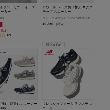
イドハーモニー イーズ
ロワール レース切り替え ネクス
ニーカー
テップ スニーカー
MA
ルコックスポルティフ/le coq sportif
¥9,350
（税込）
（税込）
(2)
で服に馴染むスニーカー
フレッシュフォーム アマステ ス
306
ニーカー