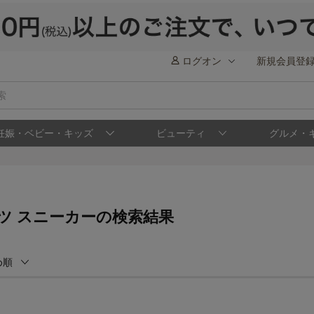
ログオン
新規会員登
妊娠・ベビー・キッズ
ビューティ
グルメ・
ツ スニーカーの検索結果
め順