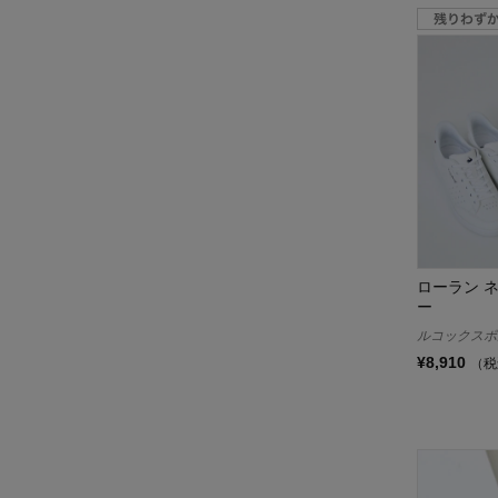
ローラン 
ー
ルコックスポルティ
¥8,910
（税