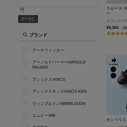
ラセーヌ 
円
ー
絞り込む
ルコックスポルティ
¥8,360
（税
ブランド
アーチフィッター
アーノルドパーマー/ARNOLD
PALMER
アシックス/ASICS
アシックスキッズ/ASICS KIDS
ウィンブルドン/WIMBLEDON
エムビー/MB
モンペリエ