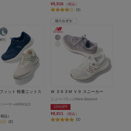
¥5,516
（税込）
(1)
フィット 軽量ニットス
Ｗ ３６３Ｍ Ｖ９ スニーカー
ニューバランス/New Balance
パーマー/ARNOLD
10%OFF
¥8,811
（税込）
（税込）
(1)
(2)