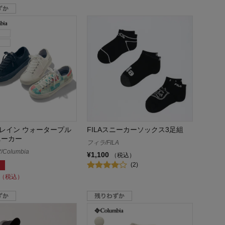
レイン ウォータープル
FILAスニーカーソックス3足組
ニーカー
フィラ/FILA
olumbia
¥1,100
（税込）
(2)
（税込）