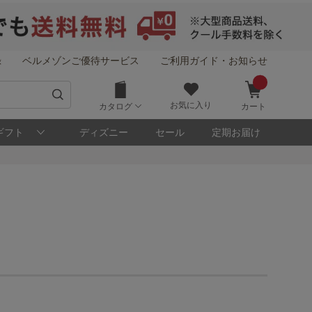
録
ベルメゾンご優待サービス
ご利用ガイド・お知らせ
お気に入り
カタログ
カート
ギフト
ディズニー
セール
定期お届け