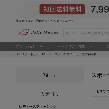
通販カタログ・通信販売のベルメゾンネット
ファッション
インテリア・雑貨
ベルメゾンネットTOP
スポーツ スニーカーの検索結果
スポー
79
件
おすす
カテゴリ
レディースファッション