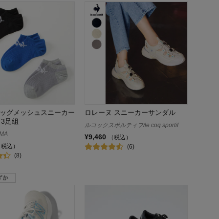
 ビッグメッシュスニーカー
ロレーヌ スニーカーサンダル
 3足組
ルコックスポルティフ/le coq sportif
MA
¥9,460
（税込）
（税込）
(6)
(8)