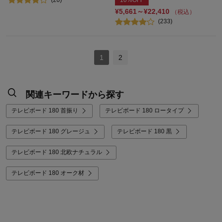
10%OFF
¥5,661～¥22,410
（税込）
(233)
1
2
関連キーワードから探す
テレビボード 180 首振り
テレビボード 180 ロータイプ
テレビボード 180 グレージュ
テレビボード 180 黒
テレビボード 180 北欧ナチュラル
テレビボード 180 オーク材