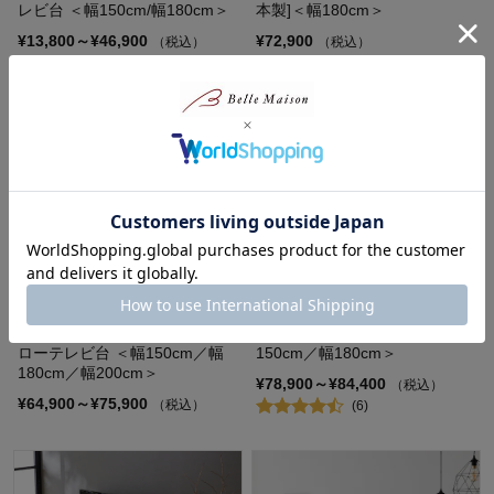
レビ台 ＜幅150cm/幅180cm＞
本製]＜幅180cm＞
¥13,800～¥46,900
¥72,900
（税込）
（税込）
重厚感のあるウォルナット材の
アルダー材の横桟テレビ台 ＜幅
ローテレビ台 ＜幅150cm／幅
150cm／幅180cm＞
180cm／幅200cm＞
¥78,900～¥84,400
（税込）
¥64,900～¥75,900
（税込）
(6)