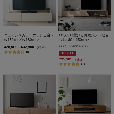
ニュアンスカラーのテレビ台 ＜
ぴったり置ける伸縮式テレビ台
幅150cm／幅180cm＞
＜幅180～250cm＞
BELLE MAISON DAYS
¥28,900～¥32,800
（税込）
(8)
10%OFF
¥35,909
（税込）
(1)