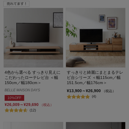
4色から選べる すっきり見えに
すっきりと綺麗にまとまるテレ
こだわったローテレビ台 ＜幅
ビ台シリーズ ＜幅115cm／幅
150cm／幅180cm＞
151.5cm／幅176cm＞
BELLE MAISON DAYS
¥13,900～¥26,900
（税込）
(4)
10%OFF
¥26,009～¥29,690
（税込）
(12)