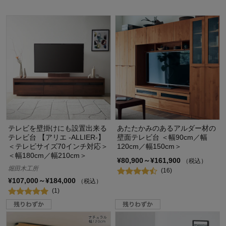
テレビを壁掛けにも設置出来る
あたたかみのあるアルダー材の
テレビ台 【アリエ -ALLIER-】
壁面テレビ台 ＜幅90cm／幅
＜テレビサイズ70インチ対応＞
120cm／幅150cm＞
＜幅180cm／幅210cm＞
¥80,900～¥161,900
（税込）
堀田木工所
(16)
¥107,000～¥184,000
（税込）
(1)