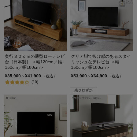
奥行３０ｃｍの薄型ローテレビ
クリア脚で抜け感のあるスタイ
台［日本製］ ＜幅120cm／幅
リッシュなテレビ台 ＜幅
150cm／幅180cm＞
150cm／幅180cm＞
¥35,900～¥41,900
¥53,900～¥64,900
（税込）
（税込）
(10)