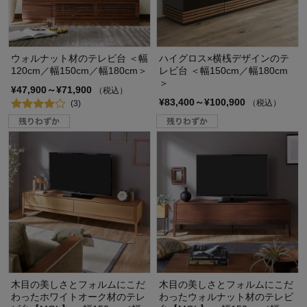
ウォルナット材のテレビ台 ＜幅
ハイグロス×横桟デザインのテ
120cm／幅150cm／幅180cm＞
レビ台 ＜幅150cm／幅180cm
＞
¥47,900～¥71,900
（税込）
¥83,400～¥100,900
（税込）
(3)
木目の美しさとフォルムにこだ
木目の美しさとフォルムにこだ
わったホワイトオーク材のテレ
わったウォルナット材のテレビ