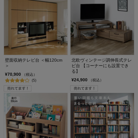
壁面収納テレビ台 ＜幅120cm
北欧ヴィンテージ調伸長式テレ
＞
ビ台 【コーナーにも設置でき
る】
¥70,900
（税込）
¥24,900
（税込）
(5)