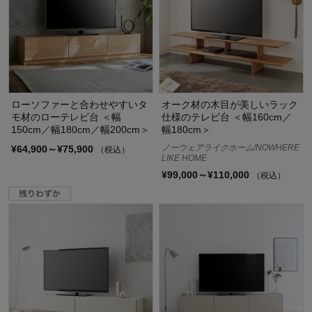
ローソファーと合わせやすいタ
オーク材の木目が美しいラック
モ材のローテレビ台 ＜幅
仕様のテレビ台 ＜幅160cm／
150cm／幅180cm／幅200cm＞
幅180cm＞
ノーウェアライクホーム/NOWHERE
¥64,900～¥75,900
（税込）
LIKE HOME
¥99,000～¥110,000
（税込）