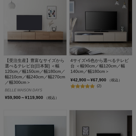
【受注生産】豊富なサイズから
4サイズ×5色から選べるテレビ
選べるテレビ台[日本製] ＜幅
台 ＜幅90cm／幅120cm／幅
120cm／幅150cm／幅180cm／
140cm／幅180cm＞
幅210cm／幅240cm／幅270cm
¥42,900～¥67,900
（税込）
／幅300cm＞
(2)
BELLE MAISON DAYS
¥59,900～¥119,900
（税込）