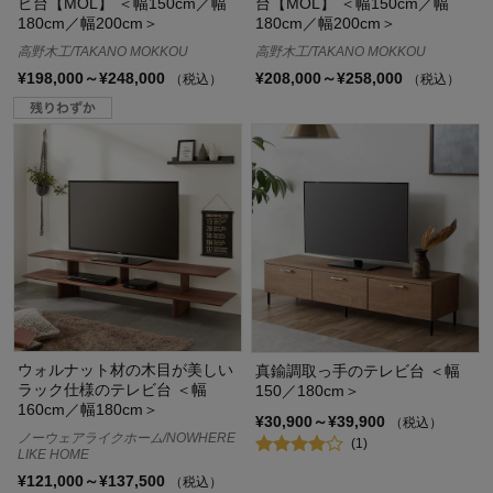
ビ台【MOL】 ＜幅150cm／幅
台【MOL】 ＜幅150cm／幅
180cm／幅200cm＞
180cm／幅200cm＞
高野木工/TAKANO MOKKOU
高野木工/TAKANO MOKKOU
¥198,000～¥248,000
¥208,000～¥258,000
（税込）
（税込）
ウォルナット材の木目が美しい
真鍮調取っ手のテレビ台 ＜幅
ラック仕様のテレビ台 ＜幅
150／180cm＞
160cm／幅180cm＞
¥30,900～¥39,900
（税込）
ノーウェアライクホーム/NOWHERE
(1)
LIKE HOME
¥121,000～¥137,500
（税込）