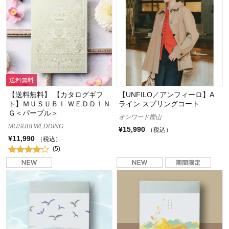
送料無料
【送料無料】 【カタログギフ
【UNFILO／アンフィーロ】A
ト】ＭＵＳＵＢＩ ＷＥＤＤＩＮ
ライン スプリングコート
Ｇ＜パープル＞
オンワード樫山
MUSUBI WEDDING
¥15,990
（税込）
¥11,990
（税込）
(5)