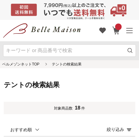
ベルメゾンネットTOP
テントの検索結果
テントの検索結果
18
対象商品数
件
絞り込み
おすすめ順