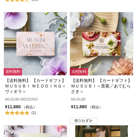
送料無料
送料無料
【送料無料】 【カードギフト】
【送料無料】 【カードギフト】
ＭＵＳＵＢＩ ＷＥＤＤＩＮＧ＜
ＭＵＳＵＢＩ＜貴紫／あてむら
ヴィオラ＞
さき＞
MUSUBI WEDDING
MUSUBI
¥11,880
¥11,880
（税込）
（税込）
(1)