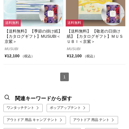
送料無料
送料無料
【送料無料】 【季節の掛け紙】
【送料無料】 【敬老の日掛け
【カタログギフト】MUSUBI＜
紙】【カタログギフト】ＭＵＳ
京紫＞
ＵＢＩ＜京紫＞
MUSUBI
MUSUBI
¥12,100
¥12,100
（税込）
（税込）
1
関連キーワードから探す
ワンタッチテント
ポップアップテント
アウトドア 用品 キャンプ テント
アウトドア 用品 テント