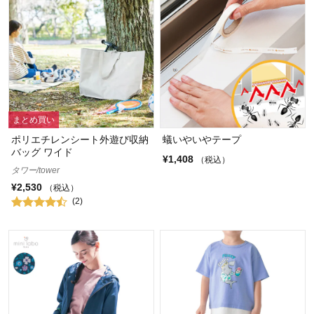
まとめ買い
ポリエチレンシート外遊び収納
蟻いやいやテープ
バッグ ワイド
¥1,408
（税込）
タワー/tower
¥2,530
（税込）
(2)