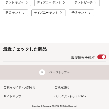
テント 子ども
ディズニー テント
テント ビーチ
防災 テント
デイズ二ー テント
子供 テント
最近チェックした商品
履歴情報を残す
ページトップへ
ご利用ガイド・お知らせ
ご利用規約
サイトマップ
ベルメゾンネットTOPへ
Copyright © Senshukai CO.,LTD. All Rights Reserved.