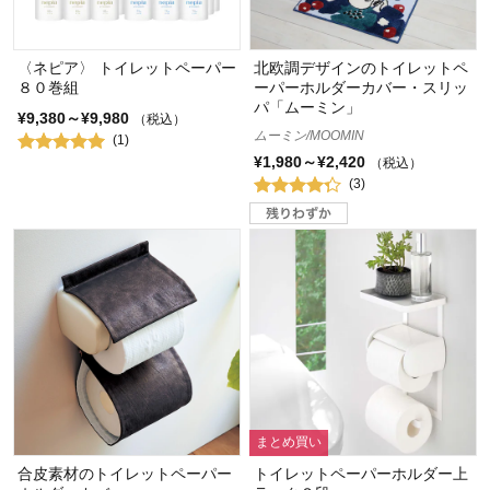
〈ネピア〉 トイレットペーパー
北欧調デザインのトイレットペ
８０巻組
ーパーホルダーカバー・スリッ
パ「ムーミン」
¥9,380～¥9,980
（税込）
ムーミン/MOOMIN
(1)
¥1,980～¥2,420
（税込）
(3)
まとめ買い
合皮素材のトイレットペーパー
トイレットペーパーホルダー上