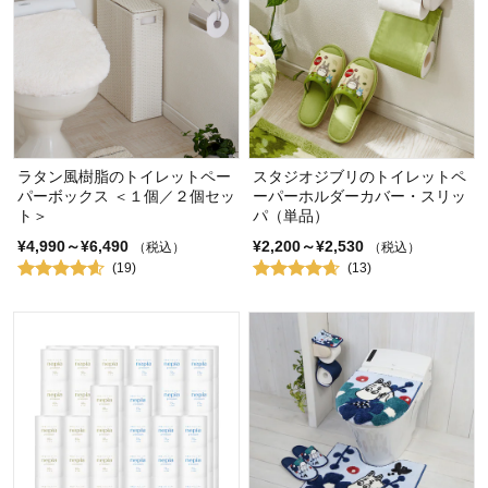
ラタン風樹脂のトイレットペー
スタジオジブリのトイレットペ
パーボックス ＜１個／２個セッ
ーパーホルダーカバー・スリッ
ト＞
パ（単品）
¥4,990～¥6,490
¥2,200～¥2,530
（税込）
（税込）
(19)
(13)