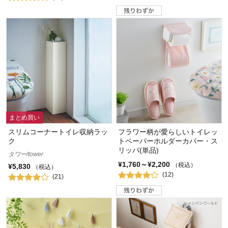
まとめ買い
スリムコーナートイレ収納ラッ
フラワー柄が愛らしいトイレッ
ク
トペーパーホルダーカバー・ス
リッパ(単品)
タワー/tower
¥1,760～¥2,200
（税込）
¥5,830
（税込）
(12)
(21)