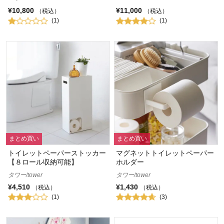
¥10,800
¥11,000
（税込）
（税込）
(1)
(1)
まとめ買い
まとめ買い
トイレットペーパーストッカー
マグネットトイレットペーパー
【８ロール収納可能】
ホルダー
タワー/tower
タワー/tower
¥4,510
¥1,430
（税込）
（税込）
(1)
(3)