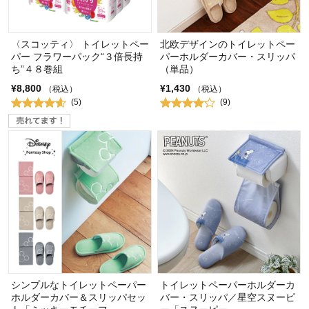
〈スコッティ〉 トイレットペー
北欧デザインのトイレットペー
パー フラワーパック“３倍長持
パーホルダーカバー・スリッパ
ち”４８巻組
（単品）
¥8,800
¥1,430
（税込）
（税込）
(5)
(9)
シンプルなトイレットペーパー
トイレットペーパーホルダーカ
ホルダーカバー＆スリッパセッ
バー・スリッパ／星空スヌーピ