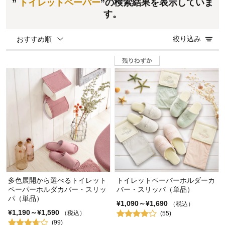
”
トイレットペーパー
”の検索結果を表示していま
す。
絞り込み
おすすめ順
多色展開から選べるトイレット
トイレットペーパーホルダーカ
ペーパーホルダカバー・スリッ
バー・スリッパ（単品）
パ（単品）
¥1,090～¥1,690
（税込）
¥1,190～¥1,590
（税込）
(55)
(99)