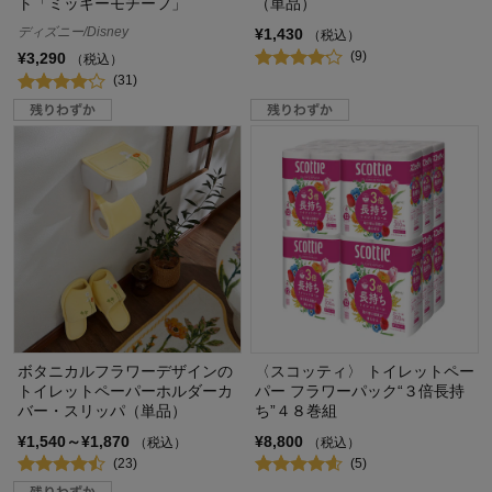
ト「ミッキーモチーフ」
（単品）
ディズニー/Disney
¥1,430
（税込）
(9)
¥3,290
（税込）
(31)
ボタニカルフラワーデザインの
〈スコッティ〉 トイレットペー
トイレットペーパーホルダーカ
パー フラワーパック“３倍長持
バー・スリッパ（単品）
ち”４８巻組
¥1,540～¥1,870
¥8,800
（税込）
（税込）
(23)
(5)