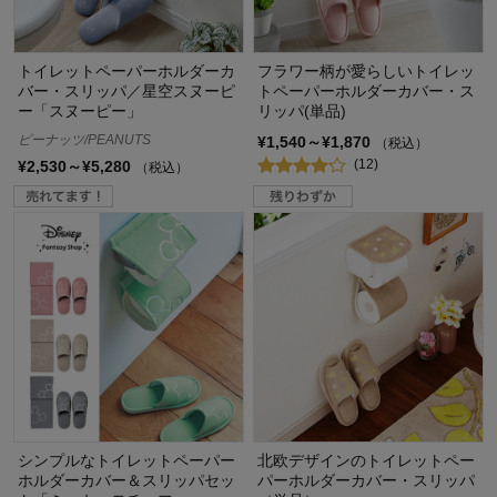
トイレットペーパーホルダーカ
フラワー柄が愛らしいトイレッ
バー・スリッパ／星空スヌーピ
トペーパーホルダーカバー・ス
ー「スヌーピー」
リッパ(単品)
ピーナッツ/PEANUTS
¥1,540～¥1,870
（税込）
(12)
¥2,530～¥5,280
（税込）
シンプルなトイレットペーパー
北欧デザインのトイレットペー
ホルダーカバー＆スリッパセッ
パーホルダーカバー・スリッパ