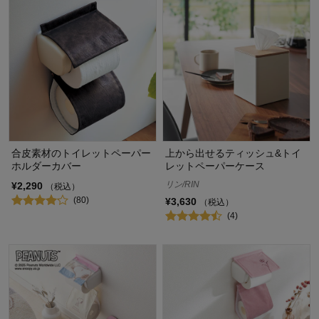
合皮素材のトイレットペーパー
上から出せるティッシュ&トイ
ホルダーカバー
レットペーパーケース
リン/RIN
¥2,290
（税込）
(80)
¥3,630
（税込）
(4)