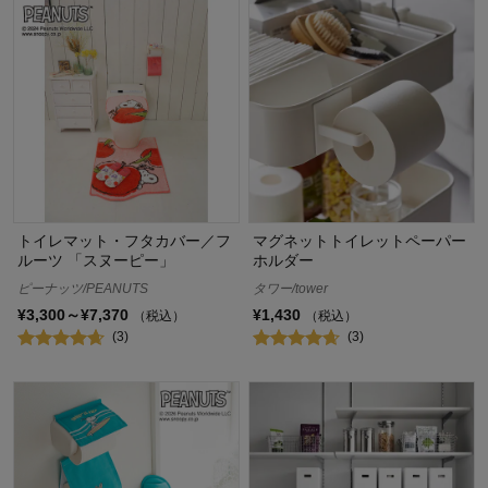
トイレマット・フタカバー／フ
マグネットトイレットペーパー
ルーツ 「スヌーピー」
ホルダー
ピーナッツ/PEANUTS
タワー/tower
¥3,300～¥7,370
¥1,430
（税込）
（税込）
(3)
(3)