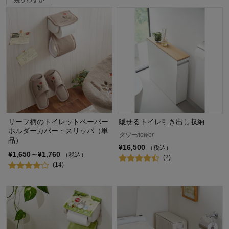
リーフ柄のトイレットペーパー
隠せるトイレ引き出し収納
ホルダーカバー・スリッパ（単
タワー/tower
品）
¥16,500
（税込）
¥1,650～¥1,760
（税込）
(2)
(14)