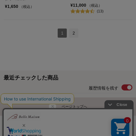
¥11,000
（税込）
¥1,650
（税込）
(13)
1
2
最近チェックした商品
履歴情報を残す
ページトップへ
ご利用ガイド・お知らせ
ご利用規約