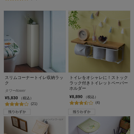
スリムコーナートイレ収納ラッ
トイレをオシャレに！ストック
ク
ラック付きトイレットペーパー
ホルダー
タワー/tower
¥8,890
（税込）
¥5,830
（税込）
(4)
(21)