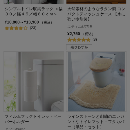
シンプルトイレ収納ラック ＜幅
天然素材のようなラタン調 コン
３０／幅４５／幅６０ｃｍ＞
パクトティッシュケース 【水に
強い樹脂製】
¥10,800～¥13,900
（税込）
ユティル/UTILE
(23)
¥2,750
（税込）
(8)
フィルムフックトイレットペー
ラインストーンと刺繍のエレガ
パーホルダー
ントなトイレマット・フタカバ
ー（単品・セット）
タワー/tower