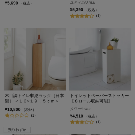
ユティル/UTILE
¥5,690
（税込）
¥5,390
（税込）
(1)
木目調トイレ収納ラック［日本
トイレットペーパーストッカー
製］ ＜１６×１９．５ｃｍ＞
【８ロール収納可能】
タワー/tower
¥10,800
（税込）
(1)
¥4,510
（税込）
(1)