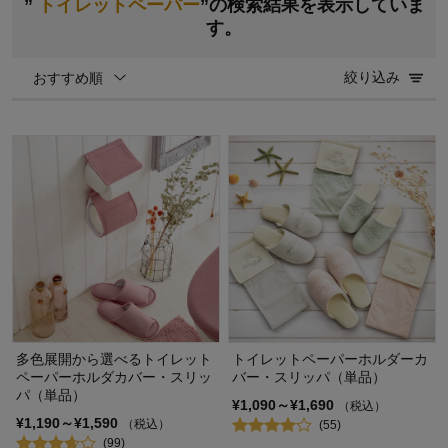
”
トイレットペーパー
”の検索結果を表示していま
す。
絞り込み
おすすめ順
多色展開から選べるトイレット
トイレットペーパーホルダーカ
ペーパーホルダカバー・スリッ
バー・スリッパ（単品）
パ（単品）
¥1,090～¥1,690
（税込）
¥1,190～¥1,590
（税込）
(55)
(99)