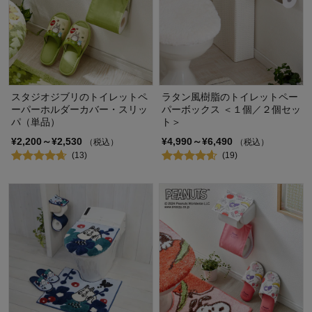
スタジオジブリのトイレットペ
ラタン風樹脂のトイレットペー
ーパーホルダーカバー・スリッ
パーボックス ＜１個／２個セッ
パ（単品）
ト＞
¥2,200～¥2,530
¥4,990～¥6,490
（税込）
（税込）
(13)
(19)