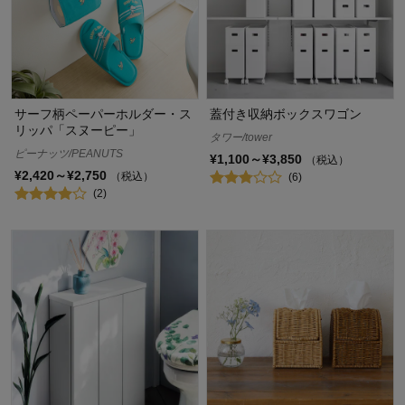
サーフ柄ペーパーホルダー・ス
蓋付き収納ボックスワゴン
リッパ「スヌーピー」
タワー/tower
ピーナッツ/PEANUTS
¥1,100～¥3,850
（税込）
¥2,420～¥2,750
（税込）
(6)
(2)