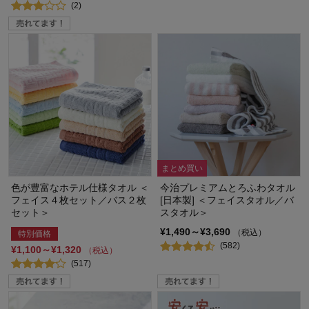
(2)
まとめ買い
色が豊富なホテル仕様タオル ＜
今治プレミアムとろふわタオル
フェイス４枚セット／バス２枚
[日本製] ＜フェイスタオル／バ
セット＞
スタオル＞
¥1,490～¥3,690
（税込）
特別価格
(582)
¥1,100～¥1,320
（税込）
(517)