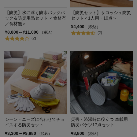
【防災】水に浮く防水バックパ
【防災セット】サコッシュ防災
ック＆防災用品セット ＜食材有
セット＜1人用・10点＞
／食材無＞
¥4,400
（税込）
¥8,800～¥11,000
（税込）
(2)
(2)
シーン・ニーズに合わせてチョ
災害・渋滞時に役立つ 車載用
イスする防災セット
防災バケツ17点セット
¥3,300～¥9,680
¥8,800
（税込）
（税込）