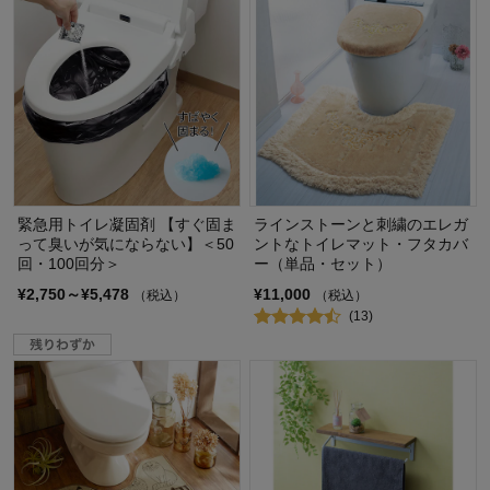
緊急用トイレ凝固剤 【すぐ固ま
ラインストーンと刺繍のエレガ
って臭いが気にならない】＜50
ントなトイレマット・フタカバ
回・100回分＞
ー（単品・セット）
¥2,750～¥5,478
¥11,000
（税込）
（税込）
(13)