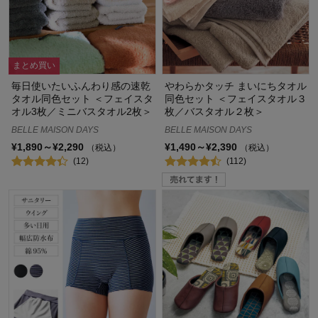
まとめ買い
毎日使いたいふんわり感の速乾
やわらかタッチ まいにちタオル
タオル同色セット ＜フェイスタ
同色セット ＜フェイスタオル３
オル3枚／ミニバスタオル2枚＞
枚／バスタオル２枚＞
BELLE MAISON DAYS
BELLE MAISON DAYS
¥1,890～¥2,290
¥1,490～¥2,390
（税込）
（税込）
(12)
(112)