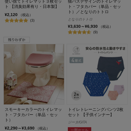
使い捨てトイレマット３枚セッ
猫バスデザインのトイレマッ
ト 【消臭効果有り・日本製】
ト・フタカバー（単品・セッ
ト）／となりのトトロ
¥2,120
（税込）
となりのトトロ
(3)
¥3,630～¥6,930
（税込）
(9)
スモーキーカラーのトイレマッ
トイレトレーニングパンツ2枚
ト・フタカバー（単品・セッ
セット 【子供インナー】
ト）
ジータ/GITA
¥2,290～¥3,690
（税込）
一部セール