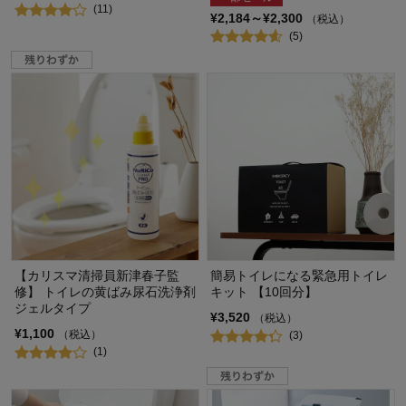
(11)
¥2,184～¥2,300
（税込）
(5)
【カリスマ清掃員新津春子監
簡易トイレになる緊急用トイレ
修】 トイレの黄ばみ尿石洗浄剤
キット 【10回分】
ジェルタイプ
¥3,520
（税込）
¥1,100
（税込）
(3)
(1)