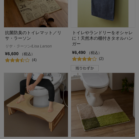
抗菌防臭のトイレマット／リ
トイレやランドリーをオシャレ
サ・ラーソン
に！天然木の棚付きタオルハン
ガー
リサ・ラーソン/Lisa Larson
¥6,490
（税込）
¥6,600
（税込）
(2)
(4)