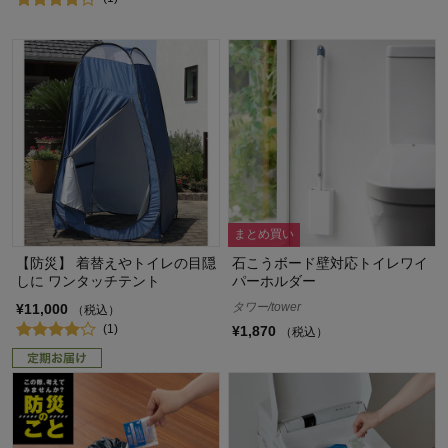
まとめ買い
【防災】 着替えやトイレの目隠
石こうボード壁対応トイレワイ
しに ワンタッチテント
パーホルダー
タワー/tower
¥11,000
（税込）
(1)
¥1,870
（税込）