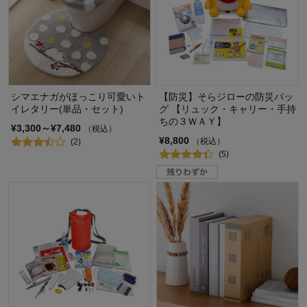
シマエナガがほっこり可愛いト
【防災】そらジローの防災バッ
イレタリー(単品・セット)
グ 【リュック・キャリー・手持
ちの３ＷＡＹ】
¥3,300～¥7,480
（税込）
¥8,800
（税込）
(2)
(5)