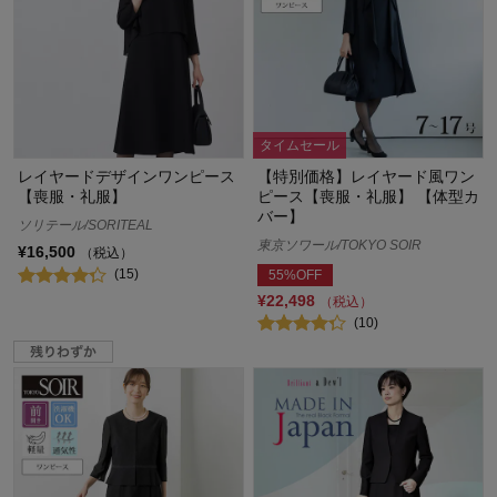
タイムセール
レイヤードデザインワンピース
【特別価格】レイヤード風ワン
【喪服・礼服】
ピース【喪服・礼服】 【体型カ
バー】
ソリテール/SORITEAL
東京ソワール/TOKYO SOIR
¥16,500
（税込）
(15)
55%OFF
¥22,498
（税込）
(10)