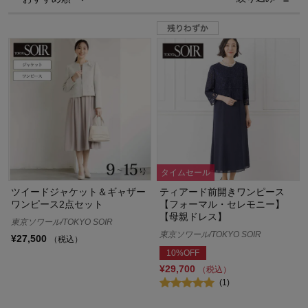
タイムセール
ツイードジャケット＆ギャザー
ティアード前開きワンピース
ワンピース2点セット
【フォーマル・セレモニー】
【母親ドレス】
東京ソワール/TOKYO SOIR
東京ソワール/TOKYO SOIR
¥27,500
（税込）
10%OFF
¥29,700
（税込）
(1)