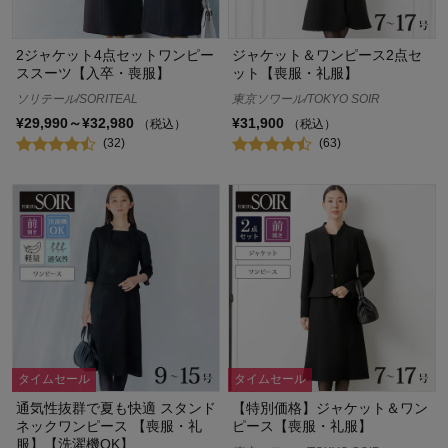
2ジャケット4点セットワンピー
ジャケット＆ワンピース2点セ
ススーツ【入卒・喪服】
ット【喪服・礼服】
ソリテール/SORITEAL
東京ソワール/TOKYO SOIR
¥29,990～¥32,980
¥31,900
（税込）
（税込）
(32)
(63)
タイムセール
タイムセール
通気性抜群で夏も快適 スタンド
【特別価格】ジャケット＆ワン
ネックワンピース 【喪服・礼
ピース【喪服・礼服】
服】【洗濯機OK】