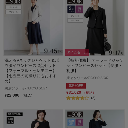
タイムセール
洗えるVネックジャケット＆ボ
【特別価格】 テーラードジャケ
ウタイワンピース 2点セット
ットワンピースセット【喪服・
【フォーマル・セレモニー】
礼服】
【七五三の前撮りにもおすす
東京ソワール/TOKYO SOIR
め】
53%OFF
東京ソワール/TOKYO SOIR
¥31,020
（税込）
¥22,000
（税込）
(3)