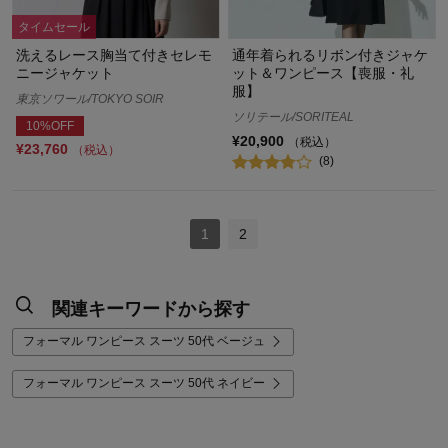
タイムセール
洗えるレース胸当て付きセレモ
通年着られるリボン付きジャケ
ニージャケット
ット＆ワンピース【喪服・礼
服】
東京ソワール/TOKYO SOIR
ソリテール/SORITEAL
10%OFF
¥20,900
（税込）
¥23,760
（税込）
(8)
1
2
関連キーワードから探す
フォーマル ワンピース スーツ 50代 ベージュ
フォーマル ワンピース スーツ 50代 ネイビー