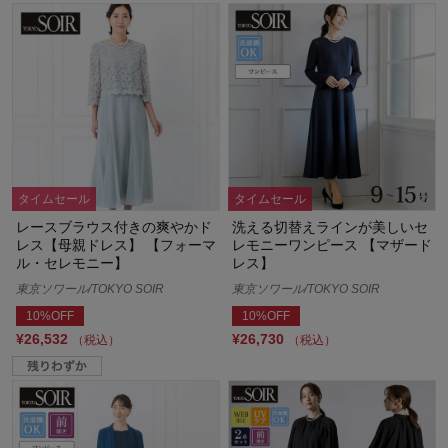
タイムセール
タイムセール
レースブラウス付きの爽やかド
洗える切替えラインが美しいセ
レス【母親ドレス】 【フォーマ
レモニーワンピース 【マザード
ル・セレモニー】
レス】
東京ソワール/TOKYO SOIR
東京ソワール/TOKYO SOIR
10%OFF
10%OFF
¥26,532
¥26,730
（税込）
（税込）