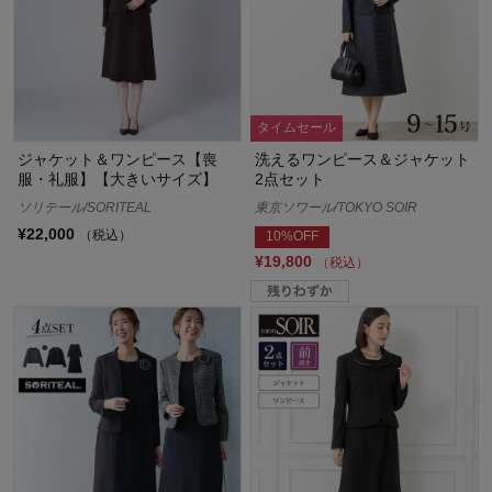
タイムセール
ジャケット＆ワンピース【喪
洗えるワンピース＆ジャケット
服・礼服】【大きいサイズ】
2点セット
ソリテール/SORITEAL
東京ソワール/TOKYO SOIR
¥22,000
（税込）
10%OFF
¥19,800
（税込）