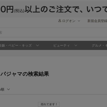
ログオン
新規会員登
妊娠・ベビー・キッズ
ビューティ
グルメ・
 パジャマの検索結果
め順