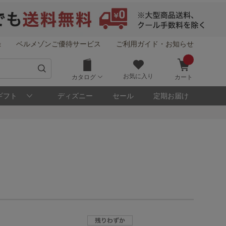
録
ベルメゾンご優待サービス
ご利用ガイド・お知らせ
お気に入り
カタログ
カート
ギフト
ディズニー
セール
定期お届け