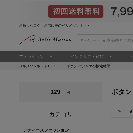
通販カタログ・通信販売のベルメゾンネット
ファッション
インテリア・雑貨
ベルメゾンネットTOP
ボタン パジャマの検索結果
ボタン
129
件
おすす
カテゴリ
レディースファッション