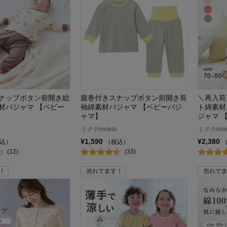
ナップボタン前開き総
腹巻付きスナップボタン前開き長
＼再入荷
材パジャマ 【ベビー
袖綿素材パジャマ 【ベビーパジ
ト綿素材
ャマ】
ジャマ 
ミテテ/mitete
ミテテ/mite
¥1,590
¥2,380
込）
（税込）
(12)
(33)