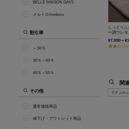
BELLE MAISON DAYS
メルトロ/meltoro
しっとりふ
ー調ウレタ
割引率
¥7,990～¥
～30％
30％～40％
40％～50％
関
その他
ラグ ふかふ
通常価格商品
値下げ・アウトレット商品