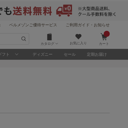
録
ベルメゾンご優待サービス
ご利用ガイド・お知らせ
お気に入り
カタログ
カート
ギフト
ディズニー
セール
定期お届け