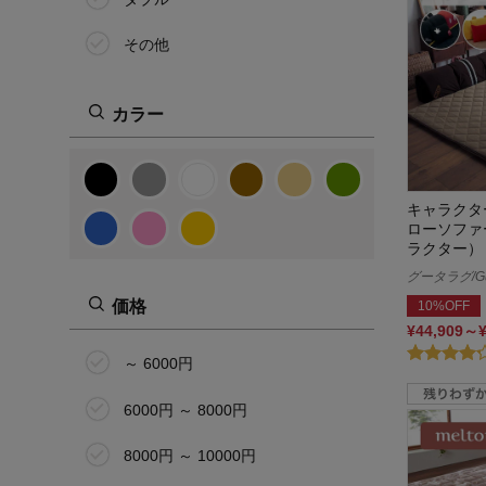
その他
カラー
キャラクタ
ローソファ
ラクター）
グータラグ/Gu
価格
10%OFF
¥44,909～
～ 6000円
6000円 ～ 8000円
8000円 ～ 10000円