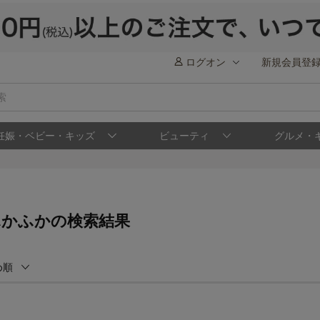
ログオン
新規会員登
妊娠・ベビー・キッズ
ビューティ
グルメ・
ふかふかの検索結果
め順