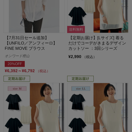
送料無料
【7月31日セール追加】
【定期お届け】[Lサイズ] 着る
【UNFILO／アンフィーロ】
だけでコーデがきまるデザイン
FINE MOVE ブラウス
カットソー ：3回シリーズ
オンワード樫山
¥2,990
（税込）
20%OFF
¥6,392～¥6,792
（税込）