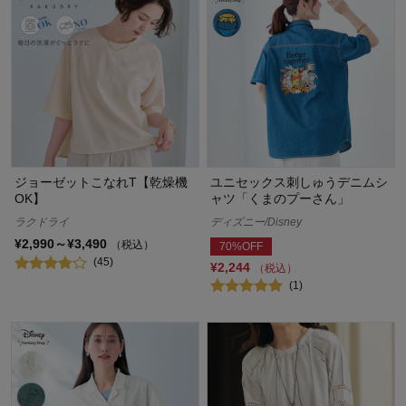
ジョーゼットこなれT【乾燥機
ユニセックス刺しゅうデニムシ
OK】
ャツ「くまのプーさん」
ラクドライ
ディズニー/Disney
¥2,990～¥3,490
（税込）
70%OFF
(45)
¥2,244
（税込）
(1)