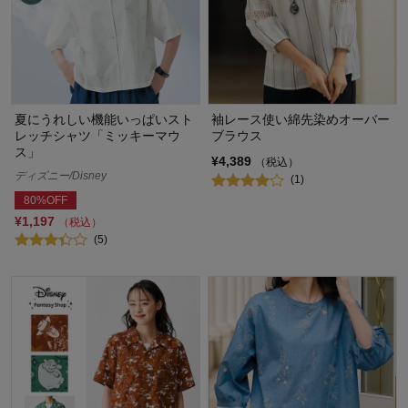
夏にうれしい機能いっぱいスト
袖レース使い綿先染めオーバー
レッチシャツ「ミッキーマウ
ブラウス
ス」
¥4,389
（税込）
ディズニー/Disney
(1)
80%OFF
¥1,197
（税込）
(5)