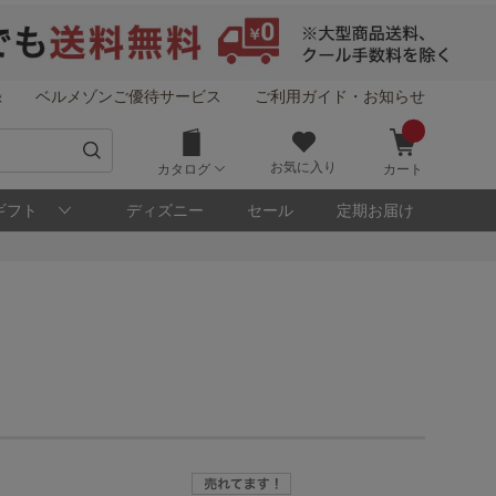
録
ベルメゾンご優待サービス
ご利用ガイド・お知らせ
お気に入り
カタログ
カート
ギフト
ディズニー
セール
定期お届け