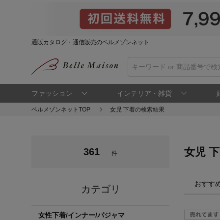
通販カタログ・通信販売のベルメゾンネット
ファッション
インテリア・雑貨
ベルメゾンネットTOP
女児 下着の検索結果
女児 
361
件
おすす
カテゴリ
女性下着/インナー/パジャマ