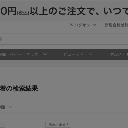
ログオン
新規会員登
妊娠・ベビー・キッズ
ビューティ
グルメ・
下着の検索結果
め順