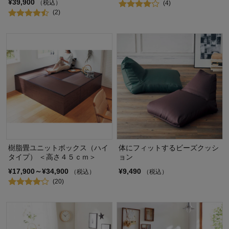
¥39,900
（税込）
(4)
(2)
樹脂畳ユニットボックス（ハイ
体にフィットするビーズクッシ
タイプ） ＜高さ４５ｃｍ＞
ョン
¥17,900～¥34,900
¥9,490
（税込）
（税込）
(20)