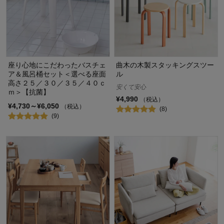
座り心地にこだわったバスチェ
曲木の木製スタッキングスツー
ア＆風呂桶セット＜選べる座面
ル
高さ２５／３０／３５／４０ｃ
安くて安心
ｍ＞【抗菌】
¥4,990
（税込）
¥4,730～¥6,050
（税込）
(8)
(9)