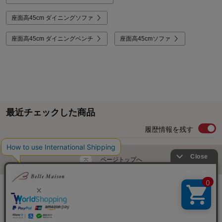
座面高45cm ダイニングソファ
座面高45cm ダイニングベンチ
座面高45cmソファ
最近チェックした商品
履歴情報を残す
ページトップへ
ご利用ガイド・お知らせ
ご利用規約
サイトマップ
ベルメゾンネットTOPへ