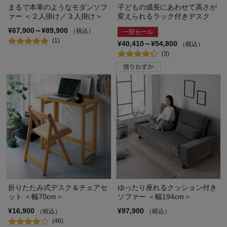
まるで本革のようなモダンソフ
子どもの成長にあわせて高さが
ァー ＜２人掛け／３人掛け＞
変えられるラック付きデスク
¥67,900～¥89,900
（税込）
一部セール
(1)
¥40,410～¥54,800
（税込）
(3)
折りたたみ式デスク＆チェアセ
ゆったり座れるクッション付き
ット ＜幅70cm＞
ソファー ＜幅194cm＞
¥16,900
¥97,900
（税込）
（税込）
(46)