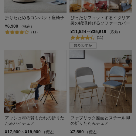
折りたためるコンパクト座椅子
ぴったりフィットするイタリア
製の綿混伸びるソファーカバー
¥6,900
（税込）
¥11,524～¥35,619
（税込）
(11)
(11)
アッシュ材の背もたれの折りた
ファブリック座面とスチール脚
たみハイチェア
の折りたたみチェア
¥17,900～¥19,900
¥7,590
（税込）
（税込）