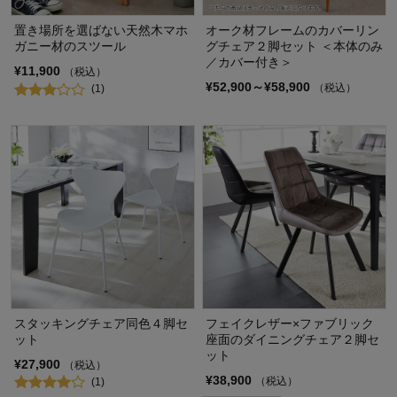
置き場所を選ばない天然木マホ
オーク材フレームのカバーリン
ガニー材のスツール
グチェア２脚セット ＜本体のみ
／カバー付き＞
¥11,900
（税込）
¥52,900～¥58,900
（税込）
(1)
スタッキングチェア同色４脚セ
フェイクレザー×ファブリック
ット
座面のダイニングチェア２脚セ
ット
¥27,900
（税込）
¥38,900
（税込）
(1)