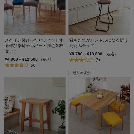
スペイン製ぴったりフィットす
背もたれがハンドルになる折り
る伸びる椅子カバー・同色２枚
たたみチェア
セット
¥9,790～¥10,890
（税込）
¥4,900～¥12,500
（税込）
(5)
(4)