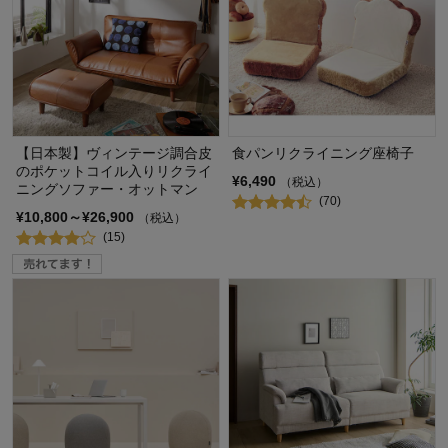
【日本製】ヴィンテージ調合皮
食パンリクライニング座椅子
のポケットコイル入りリクライ
¥6,490
（税込）
ニングソファー・オットマン
(70)
¥10,800～¥26,900
（税込）
(15)