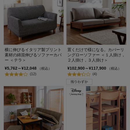
横に伸びるイタリア製プリント
置くだけで様になる。カバーリ
素材の綿混伸びるソファーカバ
ングローソファー ＜１人掛け，
ー ＜テラ＞
２人掛け，３人掛け＞
¥5,762～¥12,048
¥102,900～¥117,900
（税込）
（税込）
(12)
(4)