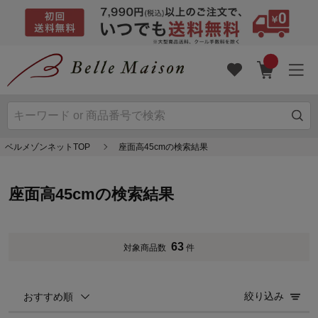
ベルメゾンネットTOP
座面高45cmの検索結果
座面高45cmの検索結果
63
対象商品数
件
絞り込み
おすすめ順