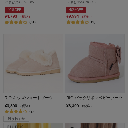
ベネビス/BENEBIS
ベネビス/BENEBIS
40%OFF
40%OFF
¥4,793
¥9,594
（税込）
（税込）
(31)
(9)
RIO キッズショートブーツ
RIO バックリボンベビーブーツ
¥3,300
¥3,300
（税込）
（税込）
(2)