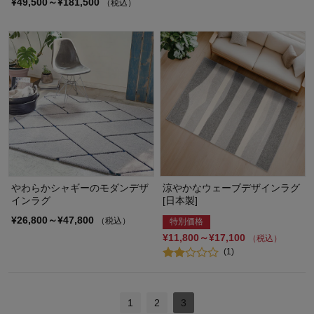
¥49,500～¥181,500
（税込）
やわらかシャギーのモダンデザ
涼やかなウェーブデザインラグ
インラグ
[日本製]
¥26,800～¥47,800
（税込）
特別価格
¥11,800～¥17,100
（税込）
(1)
1
2
3