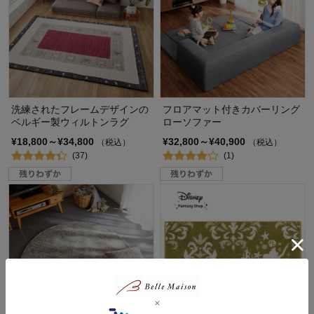
洗練されたフレームデザインの
フロアマット付きカバーリング
ベルギー製ウィルトンラグ
ローソファー
¥18,800～¥34,800
¥32,800～¥40,900
（税込）
（税込）
(37)
(1)