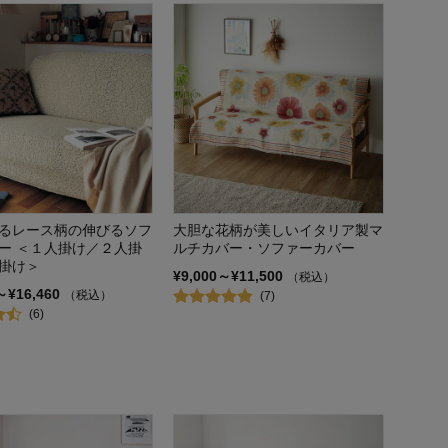
るレース柄の伸びるソフ
大胆な花柄が美しいイタリア製マ
ー ＜１人掛け／２人掛
ルチカバー・ソファーカバー
掛け＞
¥9,000～¥11,500
（税込）
～¥16,460
（税込）
(7)
(6)