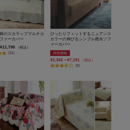
柄のスカラップマルチカ
ぴったりフィットするニュアンス
ファーカバー
カラーの伸びるシンプル撥水ソフ
ァーカバー
¥11,790
（税込）
(11)
特別価格
¥2,392～¥7,191
（税込）
(5)