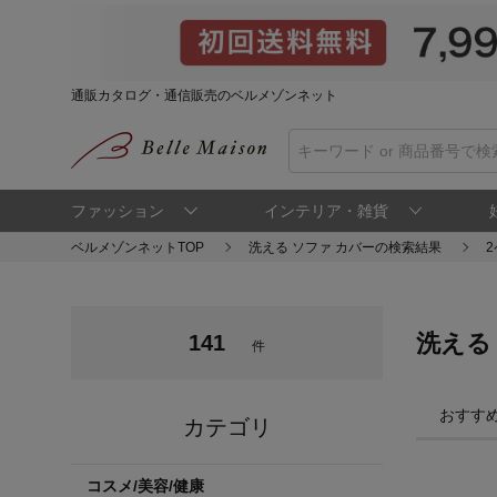
通販カタログ・通信販売のベルメゾンネット
ファッション
インテリア・雑貨
ベルメゾンネットTOP
洗える ソファ カバーの検索結果
洗える
141
件
おすす
カテゴリ
コスメ/美容/健康