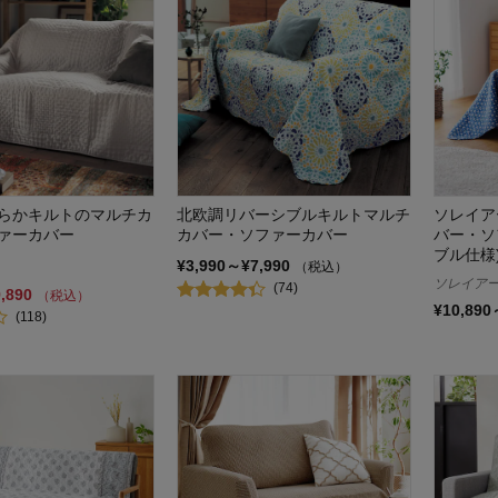
らかキルトのマルチカ
北欧調リバーシブルキルトマルチ
ソレイア
ァーカバー
カバー・ソファーカバー
バー・ソ
ブル仕様
¥3,990～¥7,990
（税込）
ソレイア
(74)
9,890
（税込）
¥10,890
(118)