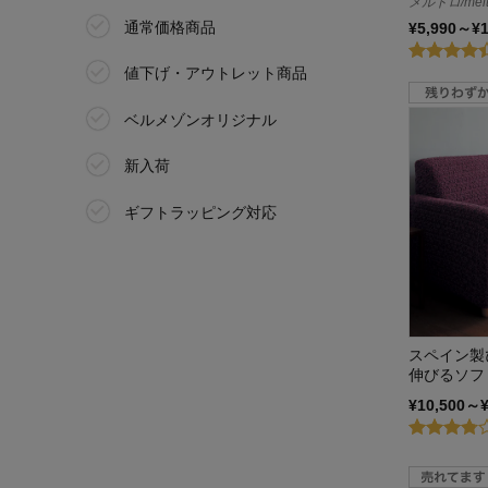
メルトロ/melt
FORM
通常価格商品
¥5,990～¥
レコルト/recolte
値下げ・アウトレット商品
ワンルームシリーズ
ベルメゾンオリジナル
新入荷
ギフトラッピング対応
スペイン製
伸びるソフ
¥10,500～