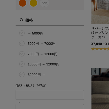
その他
価格
リバーシブ
けたプリン
～ 5000円
ァーカバー
5000円 ～ 7000円
¥7,940～¥
7000円 ～ 13000円
13000円 ～ 32000円
32000円 ～
価格（税込）を指定
～