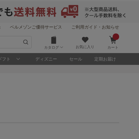
録
ベルメゾンご優待サービス
ご利用ガイド・お知らせ
お気に入り
カタログ
カート
ギフト
ディズニー
セール
定期お届け