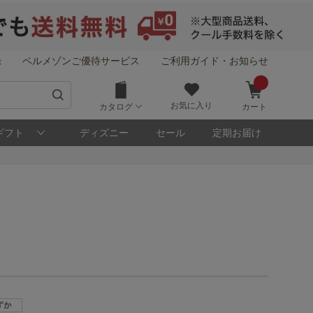
録
ベルメゾンご優待サービス
ご利用ガイド・お知らせ
お気に入り
カタログ
カート
ギフト
ディズニー
セール
定期お届け