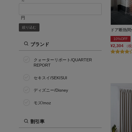
～
円
絞り込む
ドア断熱間
10%OFF
ブランド
¥2,304
（税
クォーターリポート/QUARTER
REPORT
セキスイ/SEKISUI
ディズニー/Disney
モズ/moz
割引率