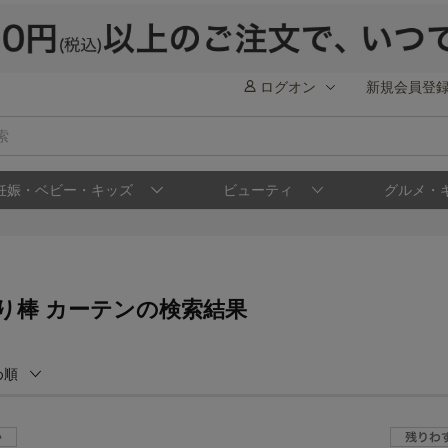
ログオン
新規会員登
妊娠・ベビー・キッズ
ビューティ
グルメ・
り棒 カーテンの検索結果
め順