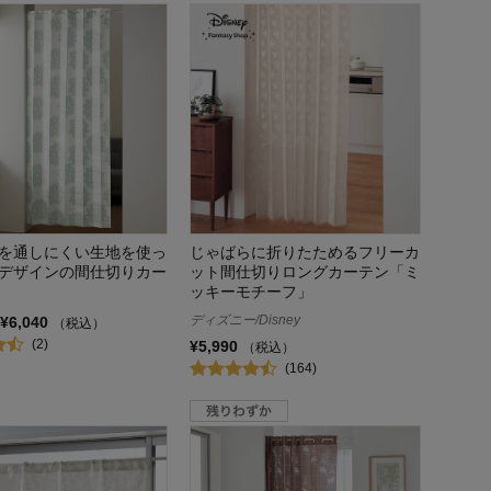
を通しにくい生地を使っ
じゃばらに折りたためるフリーカ
デザインの間仕切りカー
ット間仕切りロングカーテン「ミ
ッキーモチーフ」
ディズニー/Disney
¥6,040
（税込）
(2)
¥5,990
（税込）
(164)