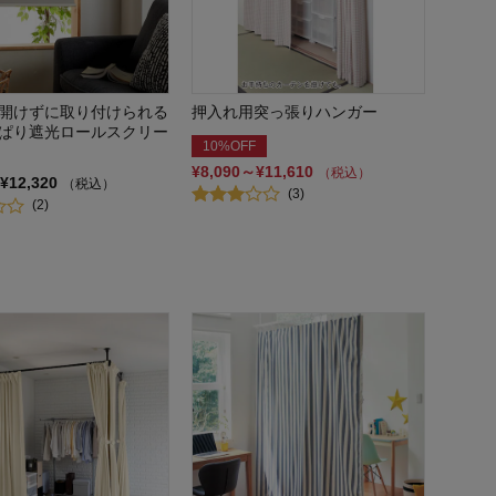
開けずに取り付けられる
押入れ用突っ張りハンガー
ぱり遮光ロールスクリー
10%OFF
¥8,090～¥11,610
（税込）
¥12,320
（税込）
(3)
(2)