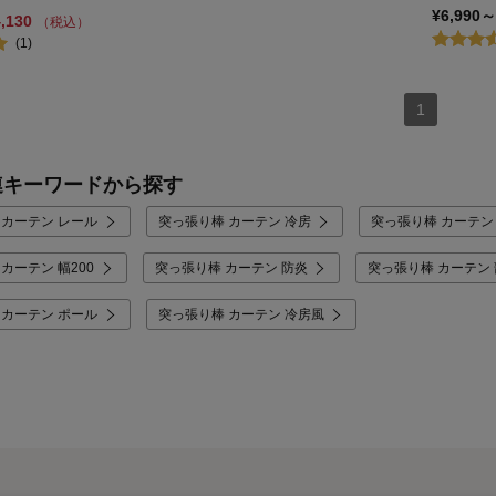
¥6,990～
4,130
（税込）
(1)
1
連キーワードから探す
 カーテン レール
突っ張り棒 カーテン 冷房
突っ張り棒 カーテン
カーテン 幅200
突っ張り棒 カーテン 防炎
突っ張り棒 カーテン
 カーテン ポール
突っ張り棒 カーテン 冷房風