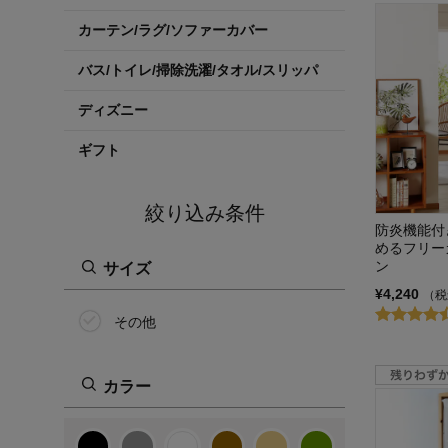
カーテン/ラグ/ソファーカバー
バス/トイレ/掃除洗濯/タオル/スリッパ
ディズニー
ギフト
絞り込み条件
防炎機能付
めるフリー
ン
サイズ
¥4,240
（税
その他
カラー