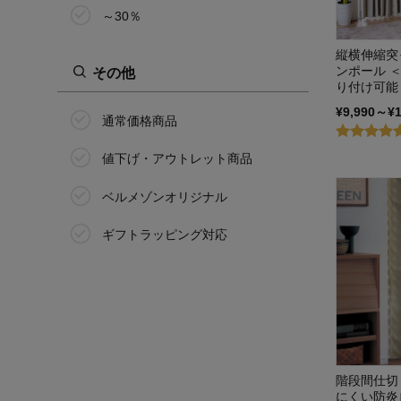
～30％
縦横伸縮突
ンポール ＜
その他
り付け可能
¥9,990～¥
通常価格商品
値下げ・アウトレット商品
ベルメゾンオリジナル
ギフトラッピング対応
階段間仕切
にくい防炎