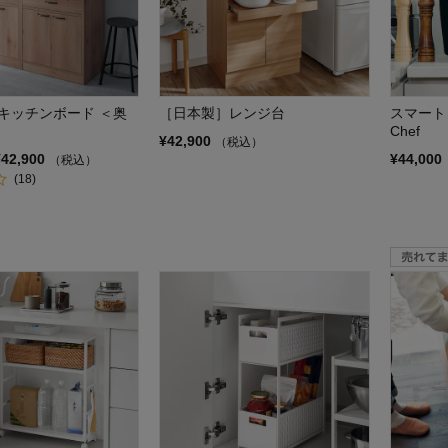
キッチンボード ＜奥
［日本製］レンジ台
スマート
Chef
¥42,900
（税込）
¥42,900
¥44,000
（税込）
(18)