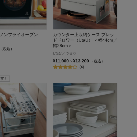
ノンフライオーブン
カウンター上収納ケース ブレッ
ドドロワー（UtaU） ＜幅44cm／
幅28cm＞
（税込）
UtaU／ウタウ
¥11,000～¥13,200
（税込）
(4)