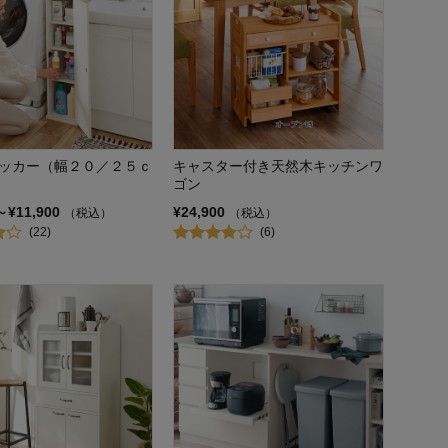
ッカー（幅２０／２５ｃ
キャスター付き天然木キッチンワ
ゴン
～¥11,900
¥24,900
（税込）
（税込）
(22)
(6)