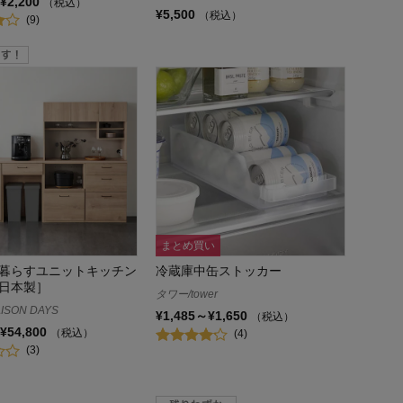
¥2,200
（税込）
¥5,500
（税込）
(9)
まとめ買い
暮らすユニットキッチン
冷蔵庫中缶ストッカー
日本製］
タワー/tower
ISON DAYS
¥1,485～¥1,650
（税込）
¥54,800
（税込）
(4)
(3)