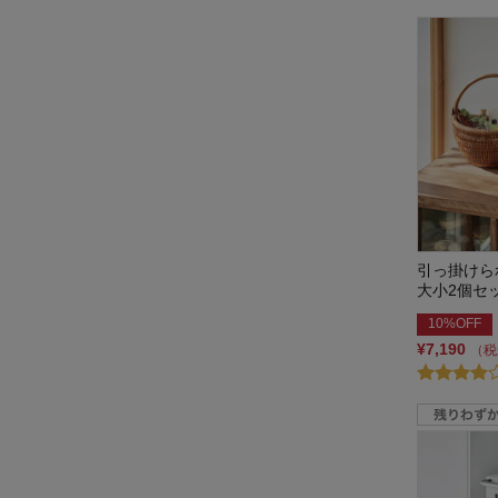
引っ掛けら
大小2個セ
10%OFF
¥7,190
（税