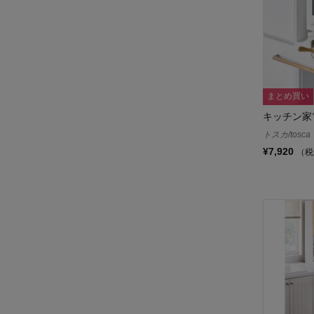
まとめ買い
キッチン家
トスカ/tosca
¥7,920
（税