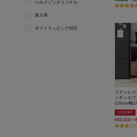
ベルメゾンオリジナル
新入荷
ギフトラッピング対応
ステンレス
ッチンカウン
120cm/幅
10%OFF
¥32,310～