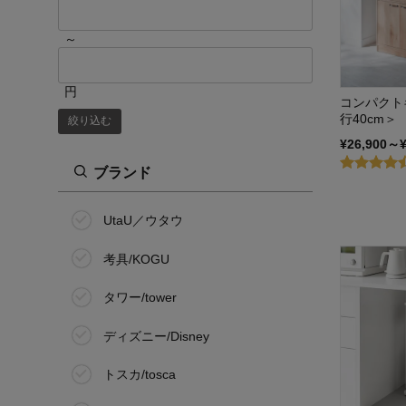
～
円
コンパクト
行40cm＞
絞り込む
¥26,900～
ブランド
UtaU／ウタウ
考具/KOGU
タワー/tower
ディズニー/Disney
トスカ/tosca