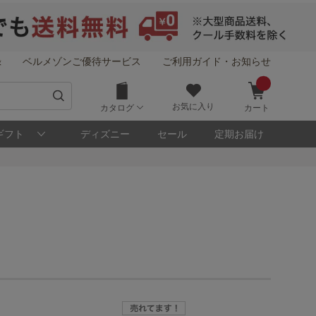
録
ベルメゾンご優待サービス
ご利用ガイド・お知らせ
お気に入り
カタログ
カート
ギフト
ディズニー
セール
定期お届け