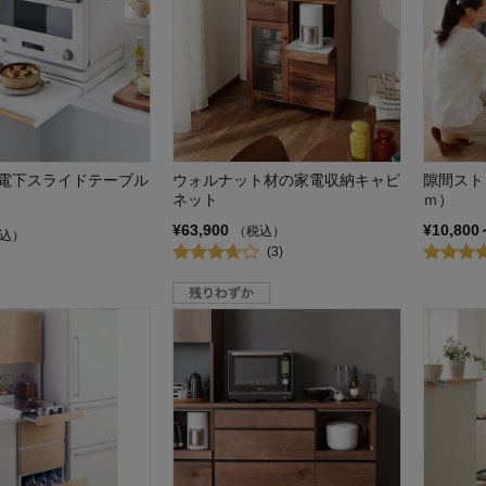
電下スライドテーブル
ウォルナット材の家電収納キャビ
隙間スト
ネット
ｍ）
¥63,900
¥10,800
（税込）
込）
(3)