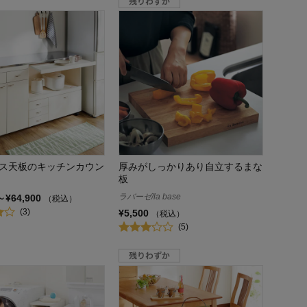
ス天板のキッチンカウン
厚みがしっかりあり自立するまな
板
ラバーゼ/la base
～¥64,900
（税込）
(3)
¥5,500
（税込）
(5)