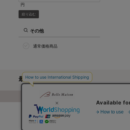
円
絞り込む
その他
通常価格商品
最近チェックした商品
通販カタログ・通信販売のベルメゾ