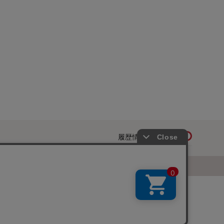
履歴情報を残す
ページトップへ
お知らせ
ご利用規約
サイトマップ
ベルメゾンネットTOPへ
Copyright © Senshukai CO.,LTD. All Rights Reserved.