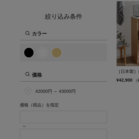
絞り込み条件
カラー
［日本製］
価格
¥42,900
（
42000円 ～ 43000円
価格（税込）を指定
～