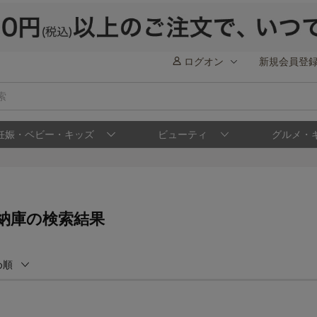
ログオン
新規会員登
妊娠・ベビー・キッズ
ビューティ
グルメ・
納庫の検索結果
め順