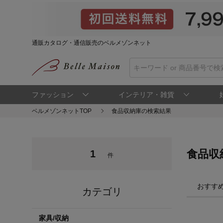
通販カタログ・通信販売のベルメゾンネット
ファッション
インテリア・雑貨
ベルメゾンネットTOP
食品収納庫の検索結果
食品収
1
件
おすす
カテゴリ
家具/収納