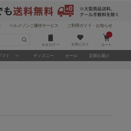
録
ベルメゾンご優待サービス
ご利用ガイド・お知らせ
お気に入り
カタログ
カート
ギフト
ディズニー
セール
定期お届け