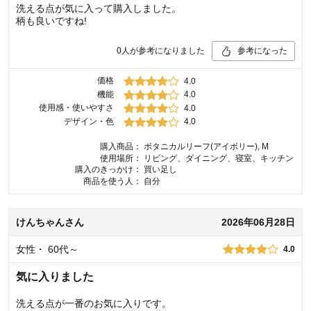
洗える点が気に入って購入しました。
柄も良いですね!
0
人が参考になりました
参考になった
価格
4.0
機能
4.0
使用感・使いやすさ
4.0
デザイン・色
4.0
購入商品：
ボタニカルリーフ(アイボリー), M
使用場所：
リビング、ダイニング、寝室、キッチン
購入のきっかけ：
買い足し
商品を使う人：
自分
けんちゃん
さん
2026年06月28日
女性
・
60代～
4.0
気に入りました
洗える点が一番のお気に入りです。