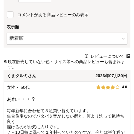
コメントがある商品レビューのみ表示
表示順
レビューについて
※
現在販売していない色・サイズ等への商品レビューも含まれま
す。
くまクルミ
さん
2026年07月30日
女性
・
50代
4.0
あれ・・・？
毎年新年に合わせて３足買い替えています。
集合住宅なのでパタパタ音がしない所と、何より洗って気持ち
良く
履けるのがお気に入りです。
７～10日毎に洗って１年持っていたのですが、今年は半年程で