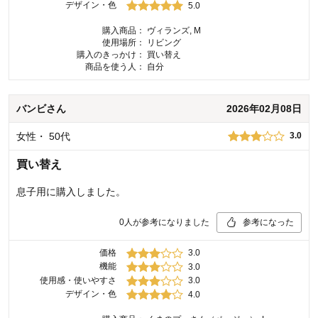
デザイン・色
5.0
購入商品：
ヴィランズ, M
使用場所：
リビング
購入のきっかけ：
買い替え
商品を使う人：
自分
バンビ
さん
2026年02月08日
女性
・
50代
3.0
買い替え
息子用に購入しました。
0
人が参考になりました
参考になった
価格
3.0
機能
3.0
使用感・使いやすさ
3.0
デザイン・色
4.0