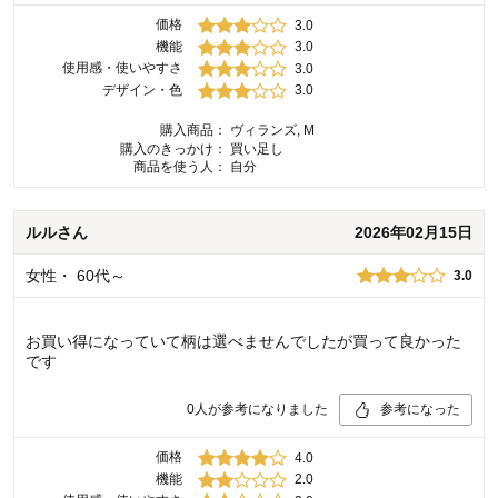
価格
3.0
機能
3.0
使用感・使いやすさ
3.0
デザイン・色
3.0
購入商品：
ヴィランズ, M
購入のきっかけ：
買い足し
商品を使う人：
自分
ルル
さん
2026年02月15日
女性
・
60代～
3.0
お買い得になっていて柄は選べませんでしたが買って良かった
です
0
人が参考になりました
参考になった
価格
4.0
機能
2.0