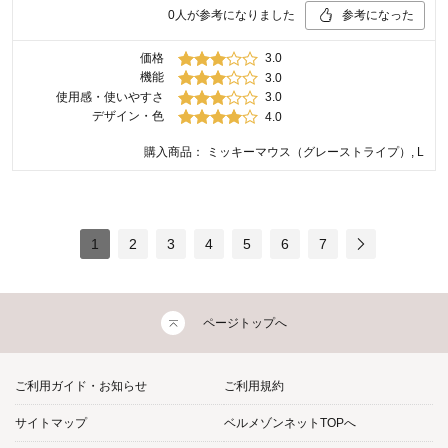
0
人が参考になりました
参考になった
価格
3.0
機能
3.0
使用感・使いやすさ
3.0
デザイン・色
4.0
購入商品：
ミッキーマウス（グレーストライプ）, L
1
2
3
4
5
6
7
ページトップへ
ご利用ガイド・お知らせ
ご利用規約
サイトマップ
ベルメゾンネットTOPへ