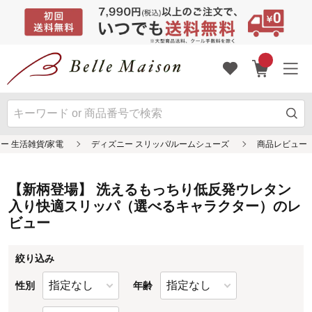
【新柄登場】 洗えるもっちり低反発ウレタン
入り快適スリッパ（選べるキャラクター）のレ
ビュー
絞り込み
性別
年齢