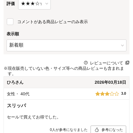
評価
コメントがある商品レビューのみ表示
表示順
レビューについて
※
現在販売していない色・サイズ等への商品レビューも含まれま
す。
ひろ
さん
2026年03月18日
女性
・
40代
3.0
スリッパ
セールで買えてお得でした。
0
人が参考になりました
参考になった