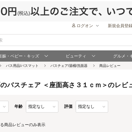
ログオン
新規会員登
妊娠・ベビー・キッズ
ビューティ
グルメ・
のバスチェア ＜座面高さ３１ｃｍ＞のレビ
年齢
評価
る商品レビューのみ表示