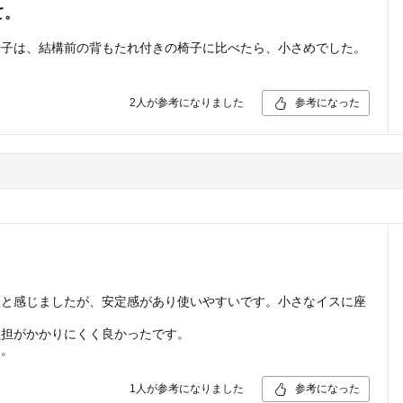
て。
椅子は、結構前の背もたれ付きの椅子に比べたら、小さめでした。
2
人が参考になりました
参考になった
、と感じましたが、安定感があり使いやすいです。小さなイスに座
負担がかかりにくく良かったです。
た。
1
人が参考になりました
参考になった