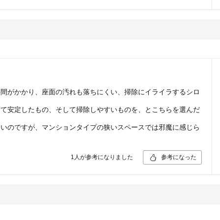
手間がかかり、座面の汚れも落ちにくい、掃除にイライラするシロ
って安定したもの、そして掃除しやすいものを、とこちらを選んだ
。
いいのですが、マンションタイプの狭いスペースでは邪魔に感じら
1
人が参考になりました
参考になった