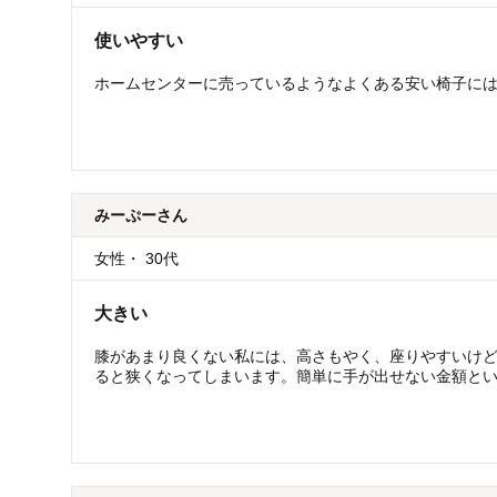
使いやすい
ホームセンターに売っているようなよくある安い椅子に
みーぷー
さん
女性
・
30代
大きい
膝があまり良くない私には、高さもやく、座りやすいけ
ると狭くなってしまいます。簡単に手が出せない金額とい