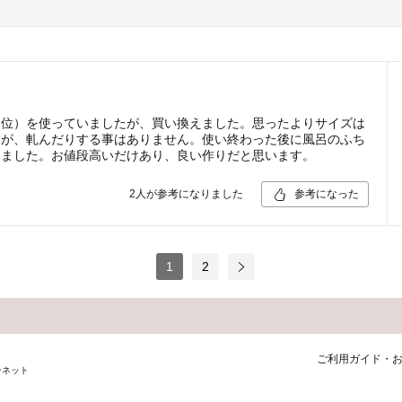
円位）を使っていましたが、買い換えました。思ったよりサイズは
すが、軋んだりする事はありません。使い終わった後に風呂のふち
りました。お値段高いだけあり、良い作りだと思います。
2
人が参考になりました
参考になった
1
2
ご利用ガイド・
ンネット