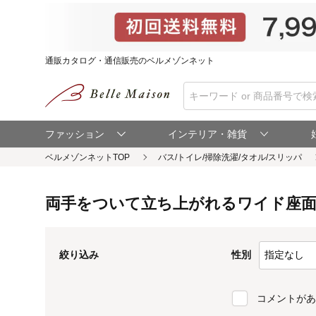
通販カタログ・通信販売のベルメゾンネット
ファッション
インテリア・雑貨
ベルメゾンネットTOP
両手をついて立ち上がれるワイド座面
性別
絞り込み
コメントがあ