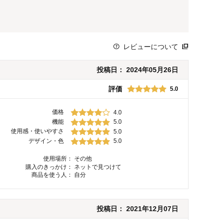
レビューについて
投稿日：
2024年05月26日
評価
5.0
価格
4.0
機能
5.0
使用感・使いやすさ
5.0
デザイン・色
5.0
使用場所：
その他
購入のきっかけ：
ネットで見つけて
商品を使う人：
自分
投稿日：
2021年12月07日