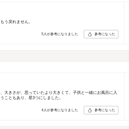
はもう戻れません。
5
人が参考になりました
参考になった
ど、大きさが、思っていたより大きくて、子供と一緒にお風呂に入
うこともあり、星3つにしました。
4
人が参考になりました
参考になった