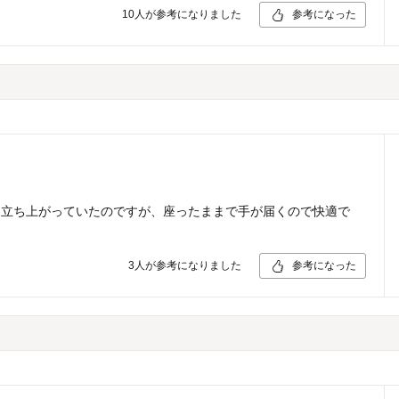
10
人が参考になりました
参考になった
に立ち上がっていたのですが、座ったままで手が届くので快適で
3
人が参考になりました
参考になった