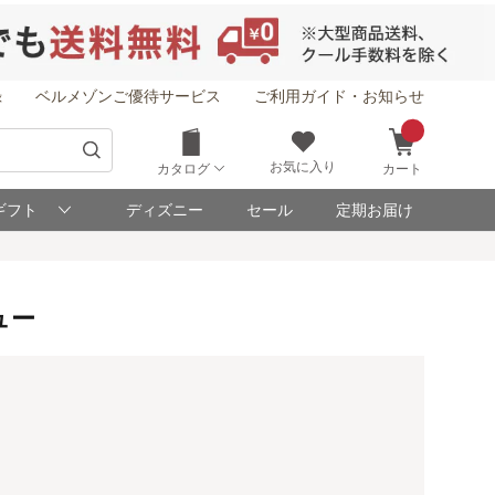
録
ベルメゾンご優待サービス
ご利用ガイド・お知らせ
お気に入り
カタログ
カート
ギフト
ディズニー
セール
定期お届け
ュー