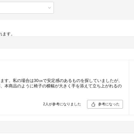
れます。
ます。私の場合は30㎝で安定感のあるものを探していましたが、
が、本商品のように椅子の横幅が大きく手を添えて立ち上がれるの
2
人が参考になりました
参考になった