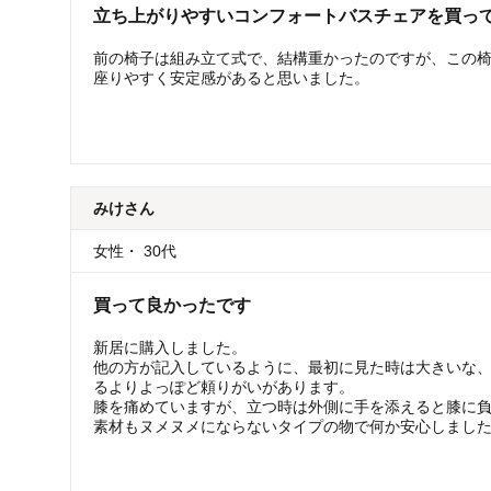
立ち上がりやすいコンフォートバスチェアを買っ
前の椅子は組み立て式で、結構重かったのですが、この
座りやすく安定感があると思いました。
みけ
さん
女性
・
30代
買って良かったです
新居に購入しました。
他の方が記入しているように、最初に見た時は大きいな
るよりよっぽど頼りがいがあります。
膝を痛めていますが、立つ時は外側に手を添えると膝に
素材もヌメヌメにならないタイプの物で何か安心しまし