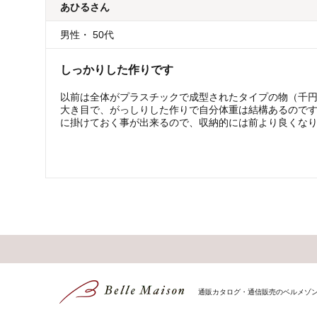
あひる
さん
男性
・
50代
しっかりした作りです
以前は全体がプラスチックで成型されたタイプの物（千
大き目で、がっしりした作りで自分体重は結構あるので
に掛けておく事が出来るので、収納的には前より良くな
通販カタログ・通信販売のベルメゾ