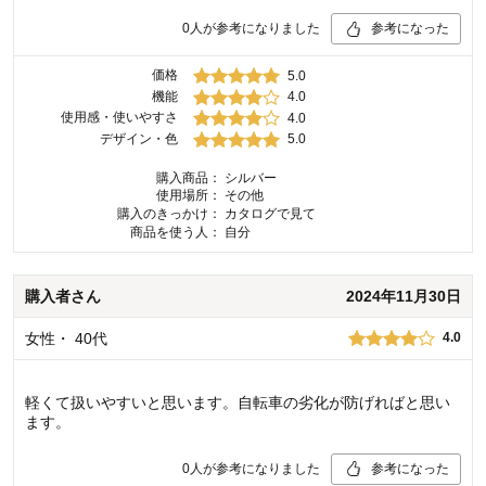
0
人が参考になりました
参考になった
価格
5.0
機能
4.0
使用感・使いやすさ
4.0
デザイン・色
5.0
購入商品：
シルバー
使用場所：
その他
購入のきっかけ：
カタログで見て
商品を使う人：
自分
購入者
さん
2024年11月30日
女性
・
40代
4.0
軽くて扱いやすいと思います。自転車の劣化が防げればと思い
ます。
0
人が参考になりました
参考になった