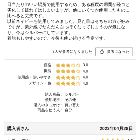
日当たりのいい場所で使用するため、ある程度の期間が経つと
劣化して破れてはしまいますが、他にいくつか使用したものに
比べると丈夫です。
以前ネイビーも使用してみました。見た目はそちらの方が好み
ですが、紫外線でだんだん白っぽくなってしまうのが気にな
り、今はシルバーにしています。
着脱もしやすいので、今後も使い続ける予定です。
3
人が参考になりました
参考になった
価格
3.0
機能
4.0
使用感・使いやすさ
4.0
デザイン・色
4.0
購入商品：
シルバー
使用場所：
その他
購入のきっかけ：
買い替え
商品を使う人：
自分
購入者
さん
2023年04月28日