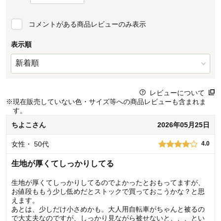
コメントがある商品レビューのみ表示
表示順
レビューについて
※
現在販売していない色・サイズ等への商品レビューも含まれま
す。
ちよこ
さん
2026年05月25日
女性
・
50代
4.0
生地が厚くてしっかりしてる
生地が厚くてしっかりしてるのでよかったとおもってますが、
お値段ももう少し低めだとストックで買っておこうかな？と思
えます。
あとは、少しだけ小さめかも。大人用自転車がちゃんと被るの
で大丈夫なのですが、しっかり見ながら被せないと、、、とい