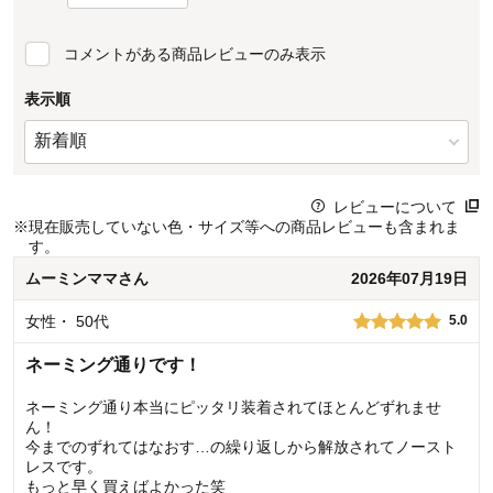
コメントがある商品レビューのみ表示
表示順
レビューについて
※
現在販売していない色・サイズ等への商品レビューも含まれま
す。
ムーミンママ
さん
2026年07月19日
女性
・
50代
5.0
ネーミング通りです！
ネーミング通り本当にピッタリ装着されてほとんどずれませ
ん！
今までのずれてはなおす…の繰り返しから解放されてノースト
レスです。
もっと早く買えばよかった笑