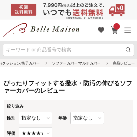
ぴったりフィットする撥水・防汚の伸びるソフ
ァーカバーのレビュー
絞り込み
性別
年齢
評価