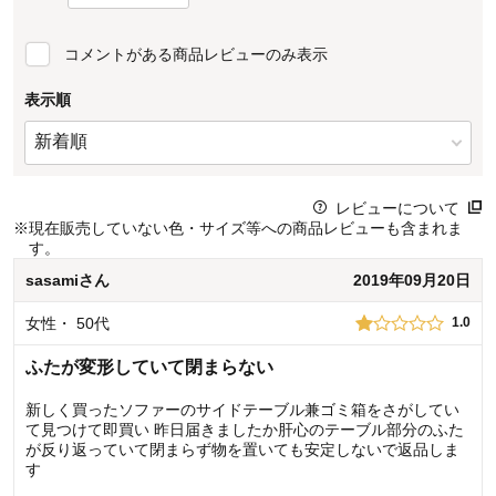
コメントがある商品レビューのみ表示
表示順
レビューについて
※
現在販売していない色・サイズ等への商品レビューも含まれま
す。
sasami
さん
2019年09月20日
女性
・
50代
1.0
ふたが変形していて閉まらない
新しく買ったソファーのサイドテーブル兼ゴミ箱をさがしてい
て見つけて即買い 昨日届きましたか肝心のテーブル部分のふた
が反り返っていて閉まらず物を置いても安定しないで返品しま
す