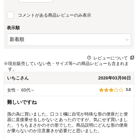
コメントがある商品レビューのみ表示
表示順
レビューについて
※
現在販売していない色・サイズ等への商品レビューも含まれま
す。
いちこ
さん
2026年03月06日
女性
・
60代～
3.0
難しいですね
孫の為に買いました。口コミ欄に自宅が特殊な形の便座だと便
器に直接乗せるしかないとあったのですが、気にせず買いまし
た。うちもまさかのその形でした。商品説明にどんな形の便座
が乗らないのか注意書きが必要だと思いました。