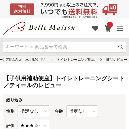
【子供用補助便座】トイレトレーニングシート
／ティールのレビュー
絞り込み
性別
年齢
評価