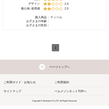
デザイン
2.0
着心地･使用感
2.0
購入商品：
ティール
お子さまの年齢：
お子さまの性別：
1
ページトップへ
ご利用ガイド・お知らせ
ご利用規約
サイトマップ
ベルメゾンネットTOPへ
Copyright © Senshukai CO.,LTD. All Rights Reserved.